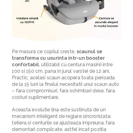
Pe masura ce copilul creste,
scaunul se
transforma cu usurinta intr-un booster
confortabil
, utilizabil cu centura masinii intre
100 si 150 cm, pana in jurul varstei de 12 ani.
Practic, acelasi scaun acopera toata perioada
de la 15 luni la finalul necesitatii unui scaun auto
– fara compromisuri, fara schimbari dese, fara
costuri suplimentare.
Aceasta evolutie lina este sustinuta de un
mecanism inteligent de reglare sincronizata:
tetiera si centurile se ajusteaza impreuna, fara
demontari complicate, astfel incat pozitia