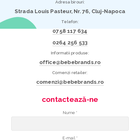
Adresa birouri:
Strada Louis Pasteur, Nr. 76, Cluj-Napoca
Telefon:
0758 117 634
0264 256 533
Informatii produse:
office@bebebrands.ro
Comenzi retailer:
comenzi@bebebrands.ro
contactează-ne
Nume *
E-mail *