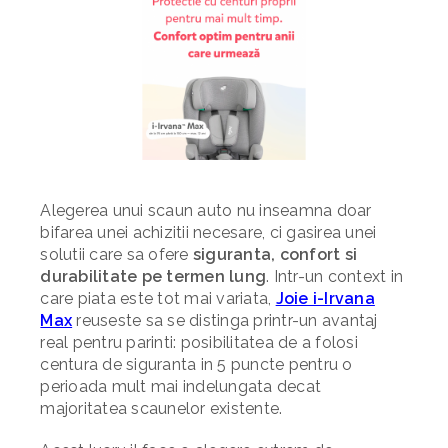
Alegerea unui scaun auto nu inseamna doar
bifarea unei achizitii necesare, ci gasirea unei
solutii care sa ofere
siguranta, confort si
durabilitate pe termen lung
. Intr-un context in
care piata este tot mai variata,
Joie i-Irvana
Max
reuseste sa se distinga printr-un avantaj
real pentru parinti: posibilitatea de a folosi
centura de siguranta in 5 puncte pentru o
perioada mult mai indelungata decat
majoritatea scaunelor existente.