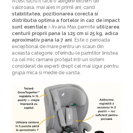
Acest lucru il face o alegere extrem de
valoroasa, mai ales in primii ani, cand
stabilitatea, pozitionarea corecta si
distributia optima a fortelor in caz de impact
sunt esentiale
. i-Irvana Max permite
utilizarea
centurii proprii pana la 125 cm si 25 kg, adica
aproximativ pana la 7 ani
. Este o perioada
exceptional de mare pentru un scaun din
aceasta categorie, oferindu-le parintilor linistea
ca cel mic ramane protejat intr-un sistem
considerat de experti drept cel mai sigur pentru
grupa mica si medie de varsta.