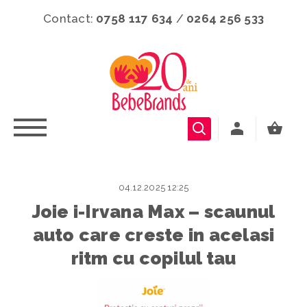
Contact:
0758 117 634
/
0264 256 533
04.12.2025 12:25
Joie i-Irvana Max – scaunul
auto care creste in acelasi
ritm cu copilul tau