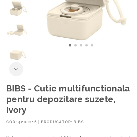
BIBS - Cutie multifunctionala
pentru depozitare suzete,
Ivory
COD:
4200216
|
PRODUCĂTOR: BIBS