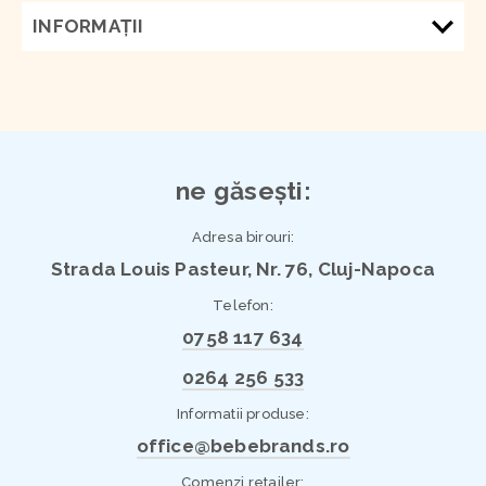
INFORMAŢII
ne găsești:
Adresa birouri:
Strada Louis Pasteur, Nr. 76, Cluj-Napoca
Telefon:
0758 117 634
0264 256 533
Informatii produse:
office@bebebrands.ro
Comenzi retailer: