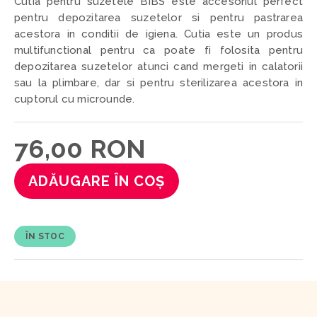
Cutia pentru suzetele BIBS este accesoriul perfect
pentru depozitarea suzetelor si pentru pastrarea
acestora in conditii de igiena.
Cutia este un produs
multifunctional pentru ca poate fi folosita pentru
depozitarea suzetelor atunci cand mergeti in calatorii
sau la plimbare, dar si pentru sterilizarea acestora in
cuptorul cu microunde.
76,00 RON
ADĂUGARE ÎN COȘ
ÎN STOC