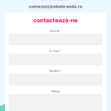
comenzi@bebebrands.ro
contactează-ne
Nume *
E-mail *
Telefon *
Mesaj