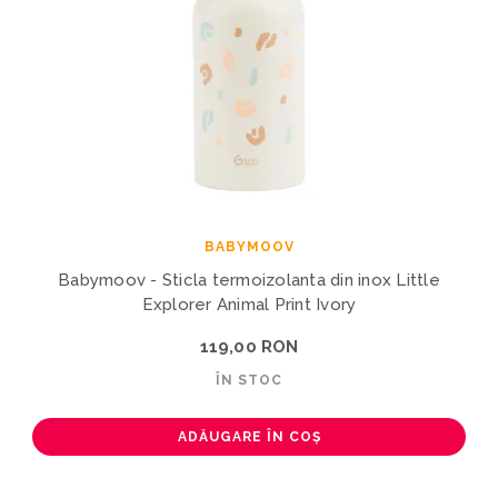
BABYMOOV
Babymoov - Sticla termoizolanta din inox Little
Explorer Animal Print Ivory
119,00 RON
ÎN STOC
ADĂUGARE ÎN COȘ