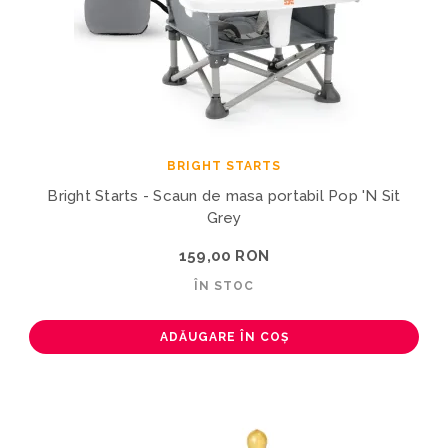
BRIGHT STARTS
Bright Starts - Scaun de masa portabil Pop 'N Sit
Grey
159,00 RON
ÎN STOC
ADĂUGARE ÎN COȘ