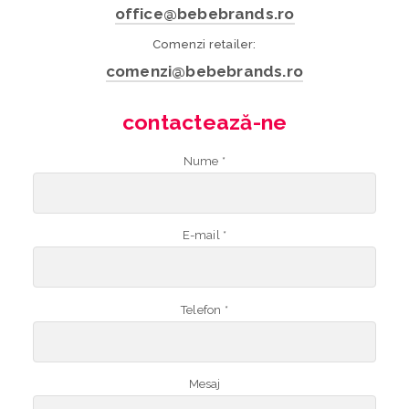
office@bebebrands.ro
Comenzi retailer:
comenzi@bebebrands.ro
contactează-ne
Nume *
E-mail *
Telefon *
Mesaj