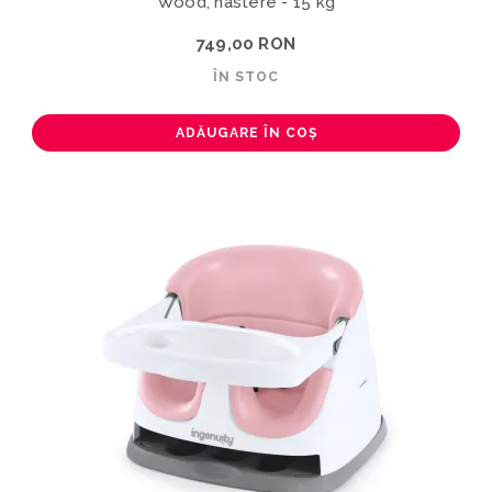
Wood, nastere - 15 kg
749,00 RON
ÎN STOC
ADĂUGARE ÎN COȘ