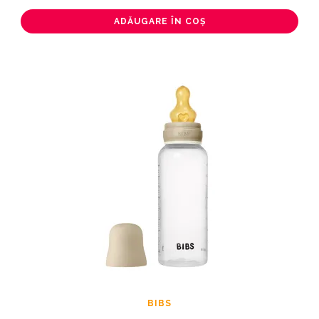
ADĂUGARE ÎN COȘ
BIBS