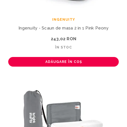
INGENUITY
Ingenuity - Scaun de masa 2 in 1 Pink Peony
243,02 RON
ÎN STOC
ADĂUGARE ÎN COȘ