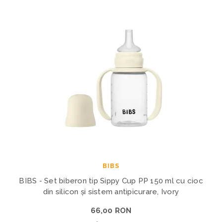
BIBS
BIBS - Set biberon tip Sippy Cup PP 150 ml cu cioc
din silicon și sistem antipicurare, Ivory
66,00 RON