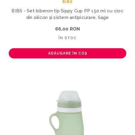
BIBS
BIBS - Set biberon tip Sippy Cup PP 150 ml cu cioc
din silicon și sistem antipicurare, Sage
66,00 RON
ÎN STOC
ADĂUGARE ÎN COȘ