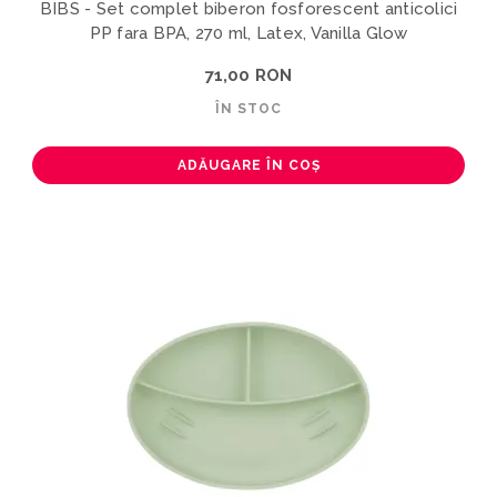
BIBS - Set complet biberon fosforescent anticolici
PP fara BPA, 270 ml, Latex, Vanilla Glow
71,00 RON
ÎN STOC
ADĂUGARE ÎN COȘ