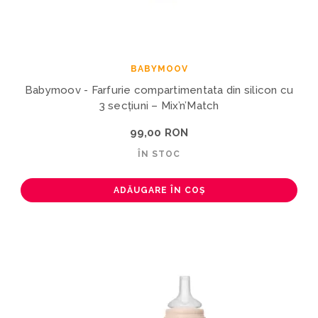
BABYMOOV
Babymoov - Farfurie compartimentata din silicon cu
3 secțiuni – Mix’n’Match
99,00 RON
ÎN STOC
ADĂUGARE ÎN COȘ