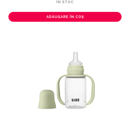
ÎN STOC
ADĂUGARE ÎN COȘ