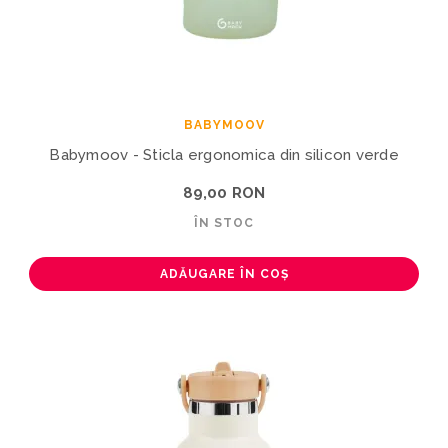
BABYMOOV
Babymoov - Sticla ergonomica din silicon verde
89,00 RON
ÎN STOC
ADĂUGARE ÎN COȘ