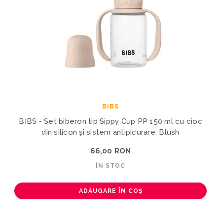
BIBS
BIBS - Set biberon tip Sippy Cup PP 150 ml cu cioc
din silicon și sistem antipicurare, Blush
66,00 RON
ÎN STOC
ADĂUGARE ÎN COȘ