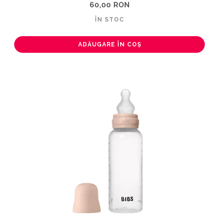
60,00 RON
ÎN STOC
ADĂUGARE ÎN COȘ