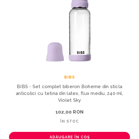
BIBS
BIBS - Set complet biberon Boheme din sticla
anticolici cu tetina din latex, flux mediu, 240 ml,
Violet Sky
102,00 RON
ÎN STOC
ADĂUGARE ÎN COȘ