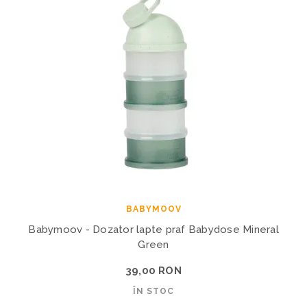
BABYMOOV
Babymoov - Dozator lapte praf Babydose Mineral
Green
39,00 RON
ÎN STOC