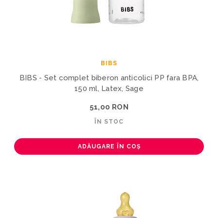
BIBS
BIBS - Set complet biberon anticolici PP fara BPA,
150 ml, Latex, Sage
51,00 RON
ÎN STOC
ADĂUGARE ÎN COȘ