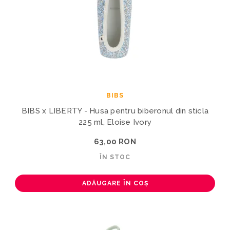
BIBS
BIBS x LIBERTY - Husa pentru biberonul din sticla
225 ml, Eloise Ivory
63,00 RON
ÎN STOC
ADĂUGARE ÎN COȘ