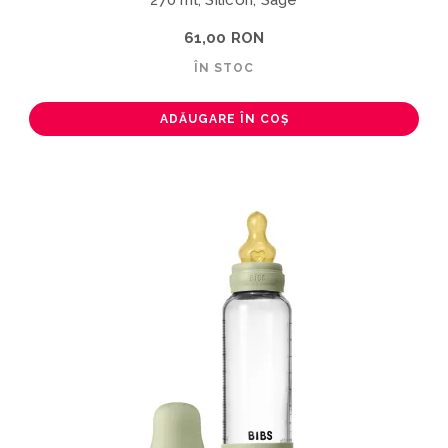
61,00 RON
ÎN STOC
ADĂUGARE ÎN COȘ