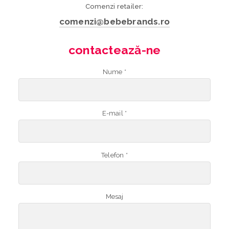
Comenzi retailer:
comenzi@bebebrands.ro
contactează-ne
Nume *
E-mail *
Telefon *
Mesaj