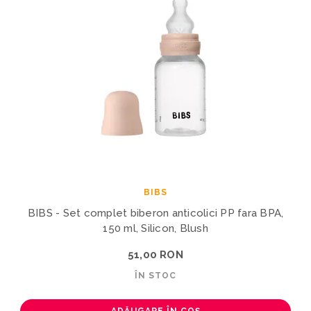
BIBS
BIBS - Set complet biberon anticolici PP fara BPA,
150 ml, Silicon, Blush
51,00 RON
ÎN STOC
ADĂUGARE ÎN COȘ