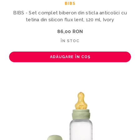
BIBS
BIBS - Set complet biberon din sticla anticolici cu
tetina din silicon flux lent, 120 ml, Ivory
86,00 RON
ÎN STOC
ADĂUGARE ÎN COȘ