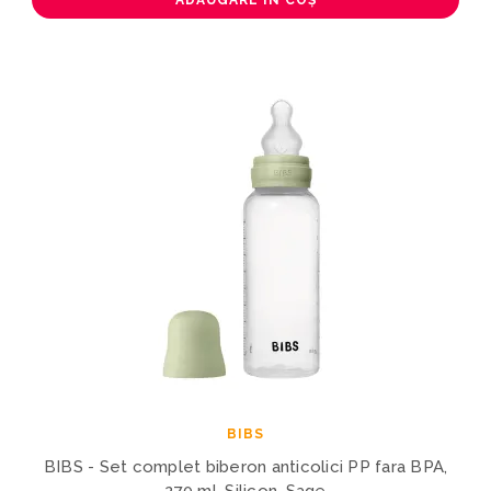
BIBS
BIBS - Set complet biberon anticolici PP fara BPA,
270 ml, Silicon, Sage