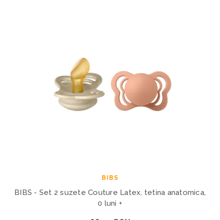
BIBS
BIBS - Set 2 suzete Couture Latex, tetina anatomica,
0 luni +