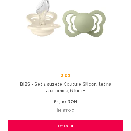
BIBS
BIBS - Set 2 suzete Couture Silicon, tetina
anatomica, 6 luni +
61,00 RON
ÎN STOC
DETALII