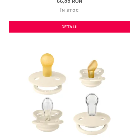
66,00 RON
ÎN STOC
DETALII