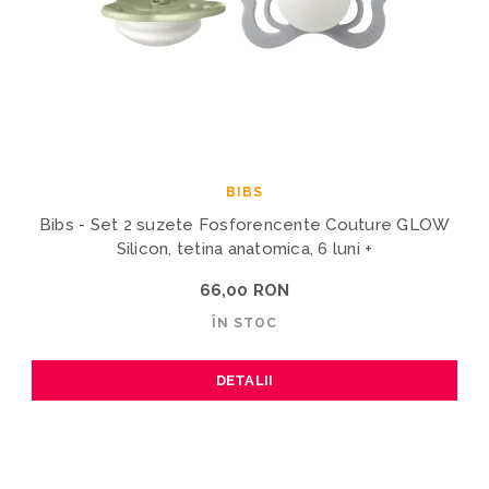
BIBS
Bibs - Set 2 suzete Fosforencente Couture GLOW
Silicon, tetina anatomica, 6 luni +
66,00 RON
ÎN STOC
DETALII