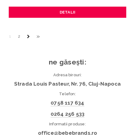
DETALII
»
1
2
ne găsești:
Adresa birouri:
Strada Louis Pasteur, Nr. 76, Cluj-Napoca
Telefon:
0758 117 634
0264 256 533
Informatii produse:
office@bebebrands.ro