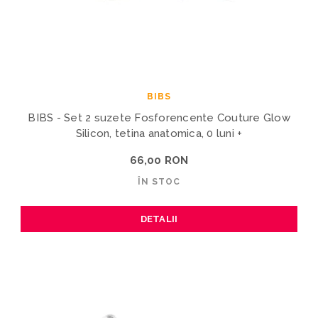
BIBS
BIBS - Set 2 suzete Fosforencente Couture Glow
Silicon, tetina anatomica, 0 luni +
66,00 RON
ÎN STOC
DETALII