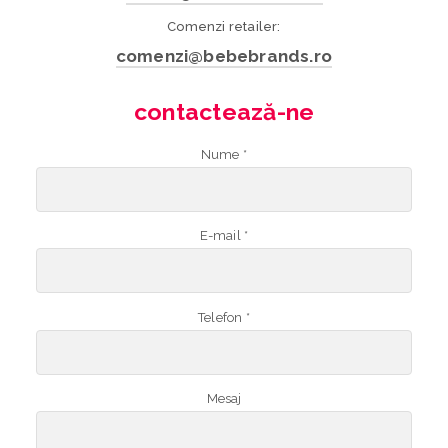
Comenzi retailer:
comenzi@bebebrands.ro
contactează-ne
Nume *
E-mail *
Telefon *
Mesaj