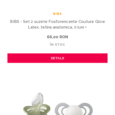
BIBS
BIBS - Set 2 suzete Fosforencente Couture Glow
Latex, tetina anatomica, 0 luni +
66,00 RON
ÎN STOC
DETALII