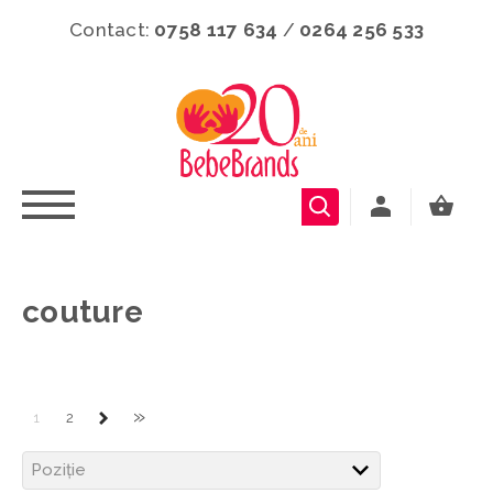
Contact:
0758 117 634
/
0264 256 533
couture
»
1
2