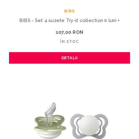
BIBS
BIBS - Set 4 suzete Try-it collection 0 luni +
107,00 RON
ÎN STOC
DETALII