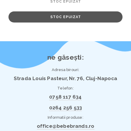
STOC EPUIZAT
STOC EPUIZAT
ne găsești:
Adresa birouri:
Strada Louis Pasteur, Nr. 76, Cluj-Napoca
Telefon:
0758 117 634
0264 256 533
Informatii produse:
office@bebebrands.ro