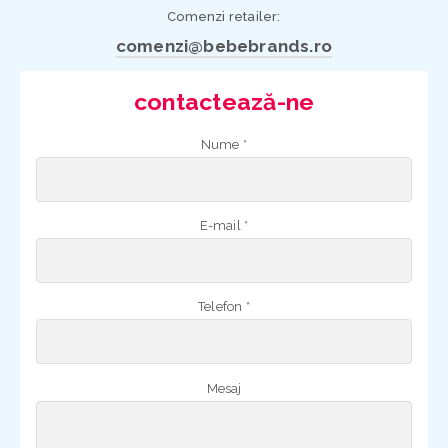
Comenzi retailer:
comenzi@bebebrands.ro
contactează-ne
Nume *
E-mail *
Telefon *
Mesaj