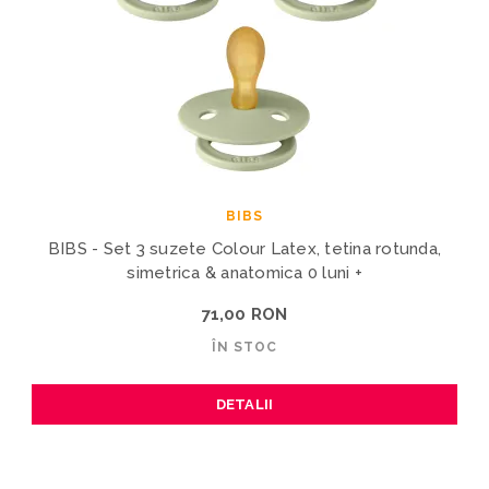
BIBS
BIBS - Set 3 suzete Colour Latex, tetina rotunda,
simetrica & anatomica 0 luni +
71,00 RON
ÎN STOC
DETALII