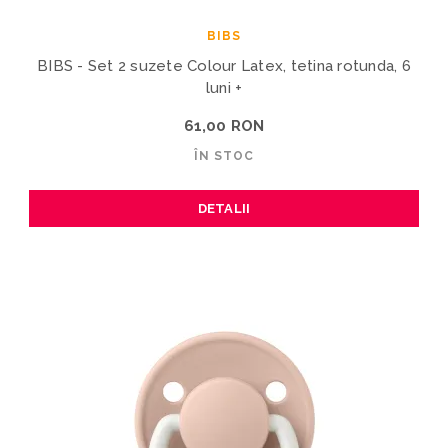
BIBS
BIBS - Set 2 suzete Colour Latex, tetina rotunda, 6
luni +
61,00 RON
ÎN STOC
DETALII