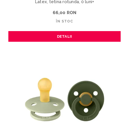
Latex, tetina rotunda, 0 luni+
66,00 RON
ÎN STOC
DETALII