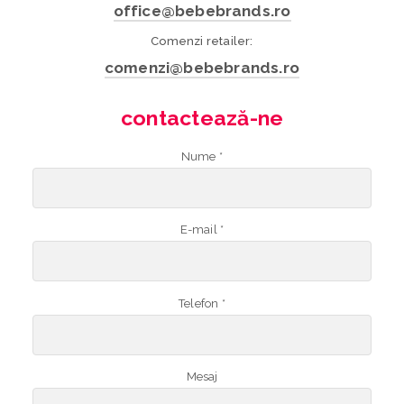
office@bebebrands.ro
Comenzi retailer:
comenzi@bebebrands.ro
contactează-ne
Nume *
E-mail *
Telefon *
Mesaj