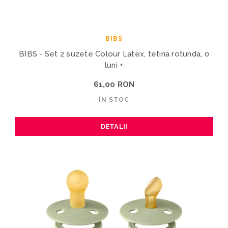
BIBS
BIBS - Set 2 suzete Colour Latex, tetina rotunda, 0
luni +
61,00 RON
ÎN STOC
DETALII