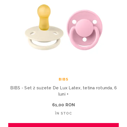
BIBS
BIBS - Set 2 suzete De Lux Latex, tetina rotunda, 6
luni +
61,00 RON
ÎN STOC