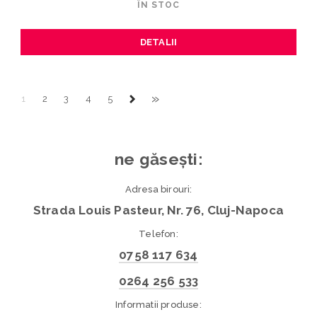
ÎN STOC
DETALII
»
1
2
3
4
5
ne găsești:
Adresa birouri:
Strada Louis Pasteur, Nr. 76, Cluj-Napoca
Telefon:
0758 117 634
0264 256 533
Informatii produse: