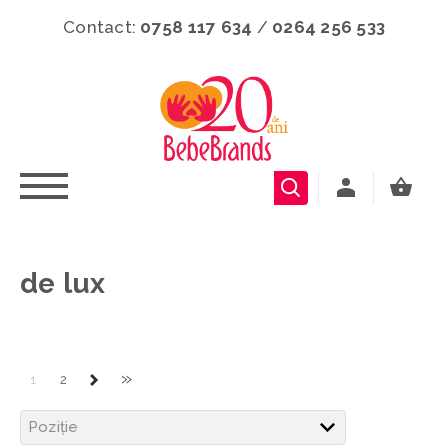
Contact:
0758 117 634
/
0264 256 533
de lux
»
1
2