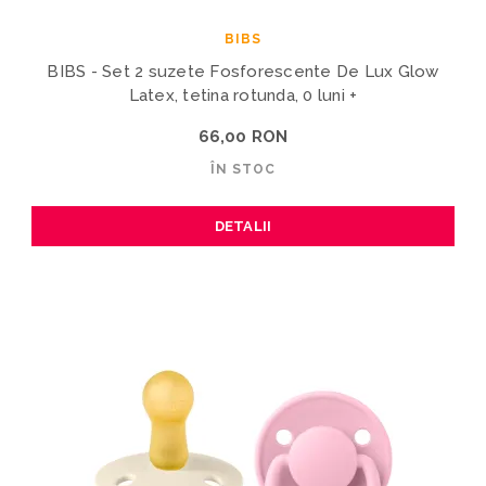
BIBS
BIBS - Set 2 suzete Fosforescente De Lux Glow
Latex, tetina rotunda, 0 luni +
66,00 RON
ÎN STOC
DETALII