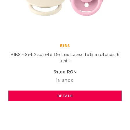
BIBS
BIBS - Set 2 suzete De Lux Latex, tetina rotunda, 6
luni +
61,00 RON
ÎN STOC
DETALII