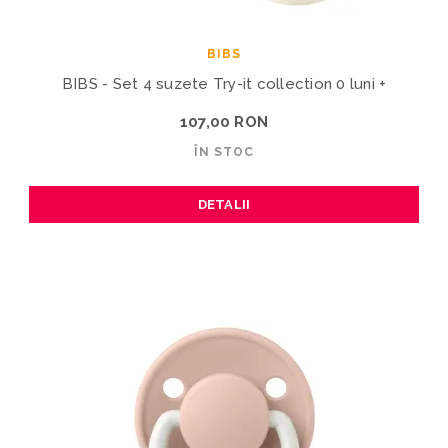
BIBS
BIBS - Set 4 suzete Try-it collection 0 luni +
107,00 RON
ÎN STOC
DETALII