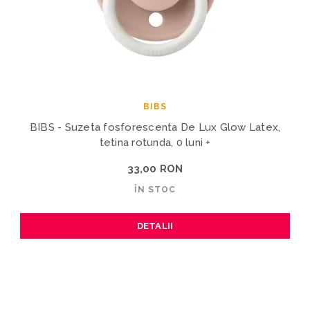
BIBS
BIBS - Suzeta fosforescenta De Lux Glow Latex,
tetina rotunda, 0 luni +
33,00 RON
ÎN STOC
DETALII