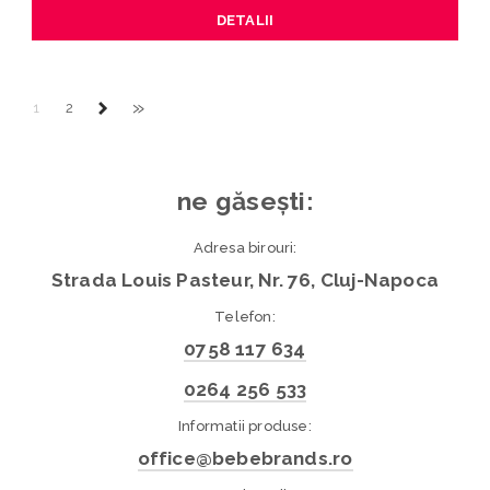
DETALII
»
1
2
ne găsești:
Adresa birouri:
Strada Louis Pasteur, Nr. 76, Cluj-Napoca
Telefon:
0758 117 634
0264 256 533
Informatii produse:
office@bebebrands.ro