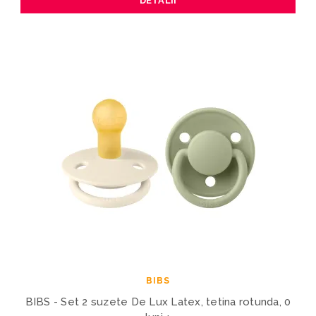
DETALII
BIBS
BIBS - Set 2 suzete De Lux Latex, tetina rotunda, 0