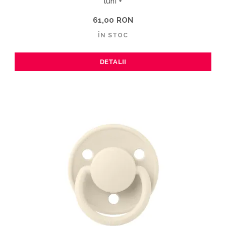
luni +
61,00 RON
ÎN STOC
DETALII