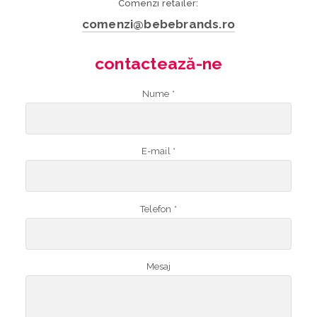
Comenzi retailer:
comenzi@bebebrands.ro
contactează-ne
Nume *
E-mail *
Telefon *
Mesaj