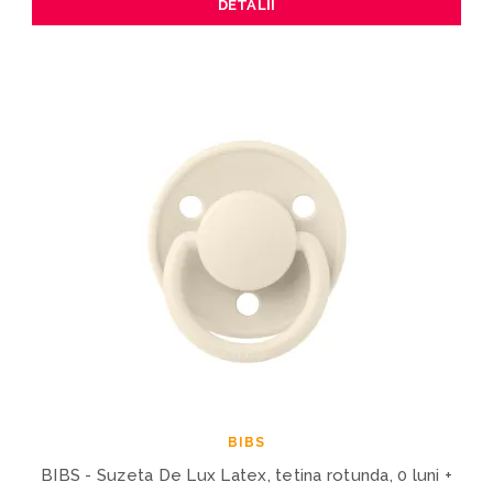
DETALII
BIBS
BIBS - Suzeta De Lux Latex, tetina rotunda, 0 luni +