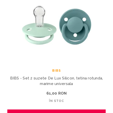
BIBS
BIBS - Set 2 suzete De Lux Silicon, tetina rotunda,
marime universala
61,00 RON
ÎN STOC