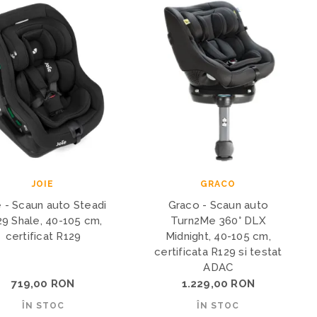
JOIE
GRACO
e - Scaun auto Steadi
Graco - Scaun auto
29 Shale, 40-105 cm,
Turn2Me 360° DLX
certificat R129
Midnight, 40-105 cm,
certificata R129 si testat
ADAC
719,00 RON
1.229,00 RON
ÎN STOC
ÎN STOC