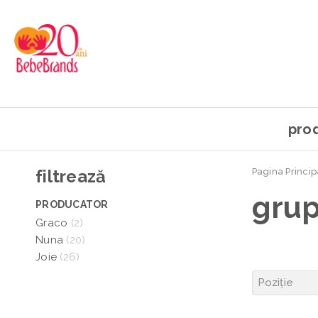
pro
filtrează
Pagina Princip
grup
PRODUCATOR
Graco
(2)
Nuna
(20)
Joie
(26)