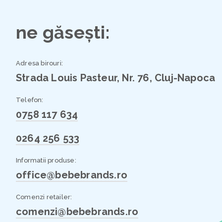
ne găsești:
Adresa birouri:
Strada Louis Pasteur, Nr. 76, Cluj-Napoca
Telefon:
0758 117 634
0264 256 533
Informatii produse:
office@bebebrands.ro
Comenzi retailer:
comenzi@bebebrands.ro