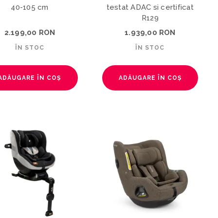
40-105 cm
testat ADAC si certificat
R129
2.199,00 RON
1.939,00 RON
ÎN STOC
ÎN STOC
ADĂUGARE ÎN COȘ
ADĂUGARE ÎN COȘ