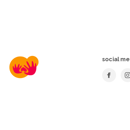
social me