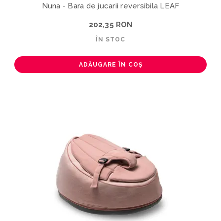
Nuna - Bara de jucarii reversibila LEAF
202,35 RON
ÎN STOC
ADĂUGARE ÎN COȘ