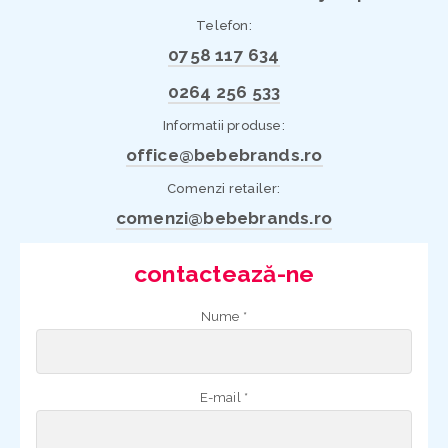
Telefon:
0758 117 634
0264 256 533
Informatii produse:
office@bebebrands.ro
Comenzi retailer:
comenzi@bebebrands.ro
contactează-ne
Nume *
E-mail *