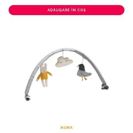
ADĂUGARE ÎN COȘ
NUNA