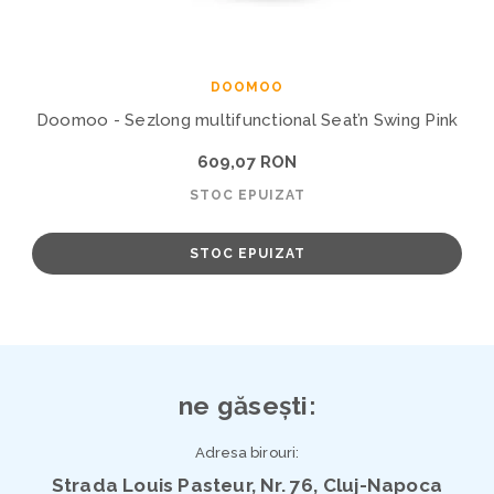
DOOMOO
Doomoo - Sezlong multifunctional Seat’n Swing Pink
609,07 RON
STOC EPUIZAT
STOC EPUIZAT
ne găsești:
Adresa birouri:
Strada Louis Pasteur, Nr. 76, Cluj-Napoca