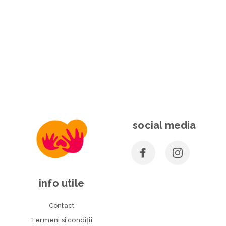
social media
info utile
Contact
Termeni si condiţii