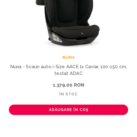
NUNA
Nuna - Scaun auto i-Size AACE lx Caviar, 100-150 cm,
testat ADAC
1.379,00 RON
ÎN STOC
ADĂUGARE ÎN COȘ