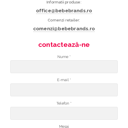
Informatii produse:
office@bebebrands.ro
Comenzi retailer:
comenzi@bebebrands.ro
contactează-ne
Nume *
E-mail *
Telefon *
Mesaj