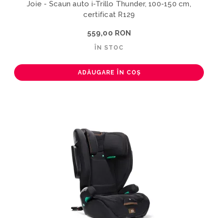
Joie - Scaun auto i-Trillo Thunder, 100-150 cm,
certificat R129
559,00 RON
ÎN STOC
ADĂUGARE ÎN COȘ