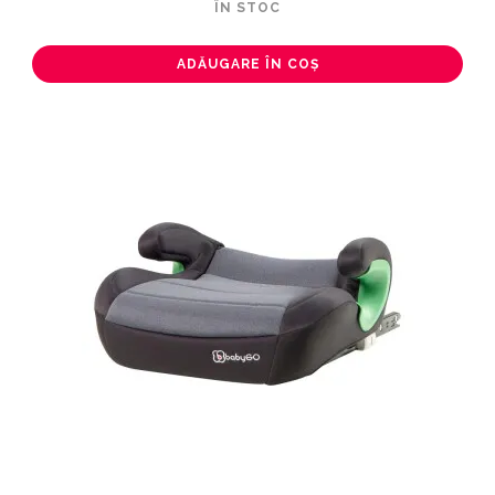
ÎN STOC
ADĂUGARE ÎN COȘ