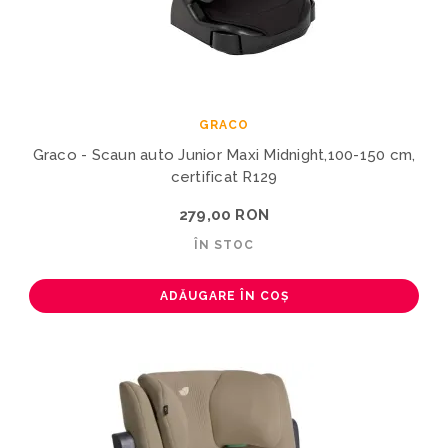
GRACO
Graco - Scaun auto Junior Maxi Midnight,100-150 cm,
certificat R129
279,00 RON
ÎN STOC
ADĂUGARE ÎN COȘ