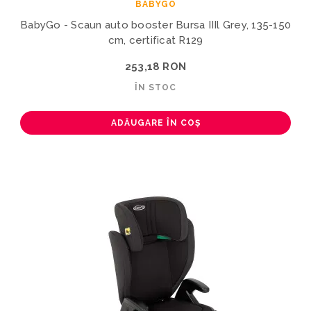
BABYGO
BabyGo - Scaun auto booster Bursa IIIl Grey, 135-150
cm, certificat R129
253,18 RON
ÎN STOC
ADĂUGARE ÎN COȘ