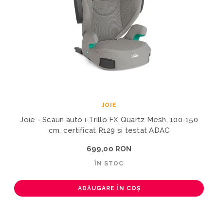
JOIE
Joie - Scaun auto i-Trillo FX Quartz Mesh, 100-150
cm, certificat R129 si testat ADAC
699,00 RON
ÎN STOC
ADĂUGARE ÎN COȘ