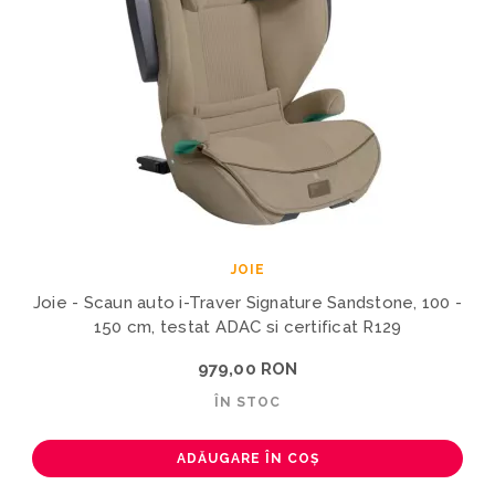
JOIE
Joie - Scaun auto i-Traver Signature Sandstone, 100 -
150 cm, testat ADAC si certificat R129
979,00 RON
ÎN STOC
ADĂUGARE ÎN COȘ