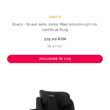
GRACO
Graco - Scaun auto Junior Maxi Iron,100-150 cm,
certificat R129
279,00 RON
ÎN STOC
ADĂUGARE ÎN COȘ