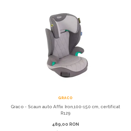
GRACO
Graco - Scaun auto Affix Iron,100-150 cm, certificat
R129
489,00 RON