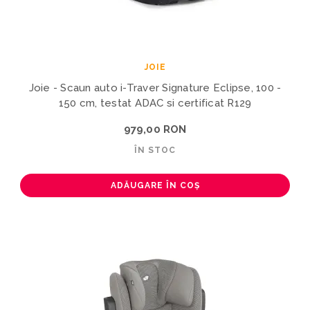
JOIE
Joie - Scaun auto i-Traver Signature Eclipse, 100 -
150 cm, testat ADAC si certificat R129
979,00 RON
ÎN STOC
ADĂUGARE ÎN COȘ