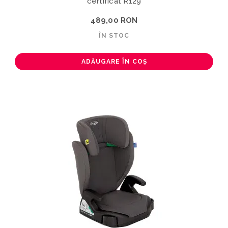
certificat R129
489,00 RON
ÎN STOC
ADĂUGARE ÎN COȘ