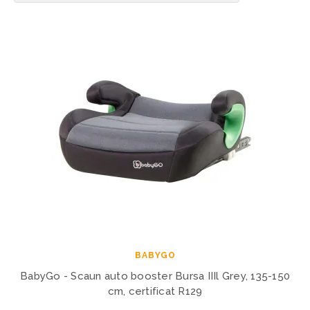
BABYGO
BabyGo - Scaun auto booster Bursa IIIl Grey, 135-150
cm, certificat R129