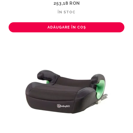
253,18 RON
ÎN STOC
ADĂUGARE ÎN COȘ