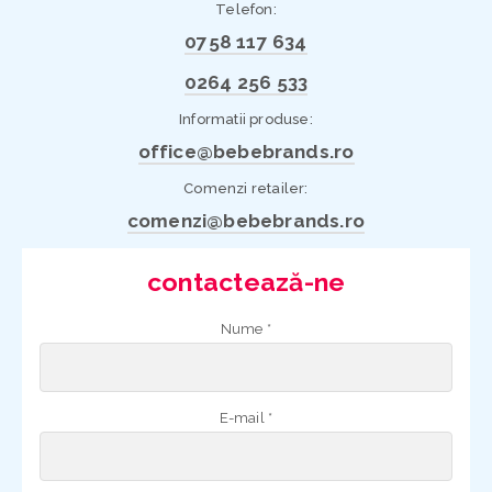
Telefon:
0758 117 634
0264 256 533
Informatii produse:
office@bebebrands.ro
Comenzi retailer:
comenzi@bebebrands.ro
contactează-ne
Nume *
E-mail *