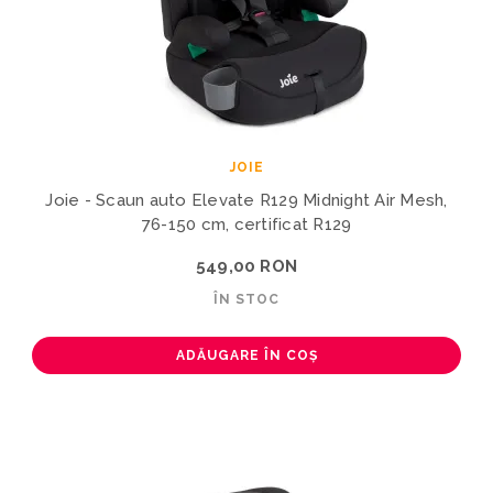
JOIE
Joie - Scaun auto Elevate R129 Midnight Air Mesh,
76-150 cm, certificat R129
549,00 RON
ÎN STOC
ADĂUGARE ÎN COȘ