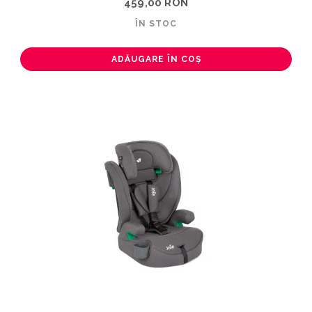
459,00 RON
ÎN STOC
ADĂUGARE ÎN COȘ