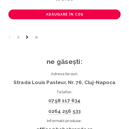
ADĂUGARE ÎN COȘ
»
1
2
ne găsești:
Adresa birouri:
Strada Louis Pasteur, Nr. 76, Cluj-Napoca
Telefon:
0758 117 634
0264 256 533
Informatii produse: