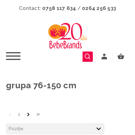
Contact:
0758 117 634
/
0264 256 533
grupa 76-150 cm
»
1
2