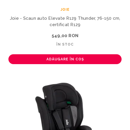
JOIE
Joie - Scaun auto Elevate R129 Thunder, 76-150 cm,
certificat R129
549,00 RON
ÎN STOC
ADĂUGARE ÎN COȘ