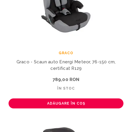
GRACO
Graco - Scaun auto Energi Meteor, 76-150 cm,
certificat R129
789,00 RON
ÎN STOC
ADĂUGARE ÎN COȘ