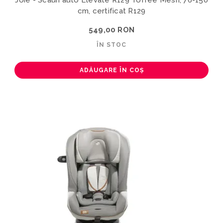
cm, certificat R129
549,00 RON
ÎN STOC
ADĂUGARE ÎN COȘ