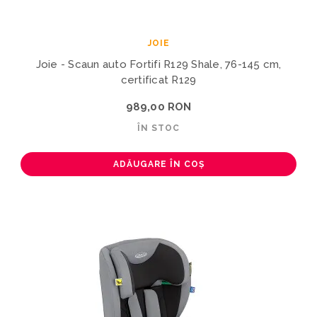
JOIE
Joie - Scaun auto Fortifi R129 Shale, 76-145 cm,
certificat R129
989,00 RON
ÎN STOC
ADĂUGARE ÎN COȘ