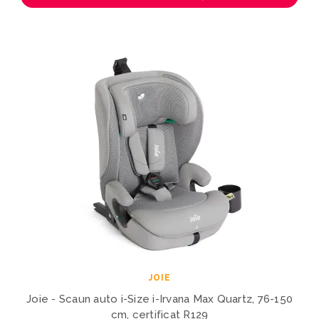
JOIE
Joie - Scaun auto i-Size i-Irvana Max Quartz, 76-150
cm, certificat R129