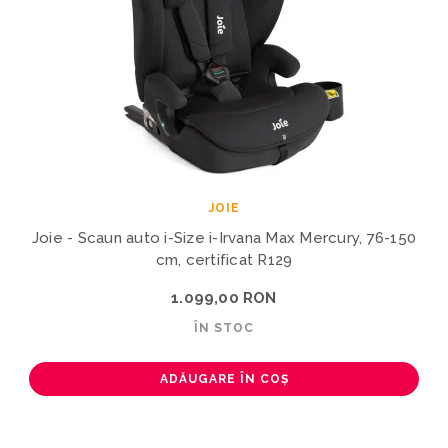
JOIE
Joie - Scaun auto i-Size i-Irvana Max Mercury, 76-150
cm, certificat R129
1.099,00 RON
ÎN STOC
ADĂUGARE ÎN COȘ