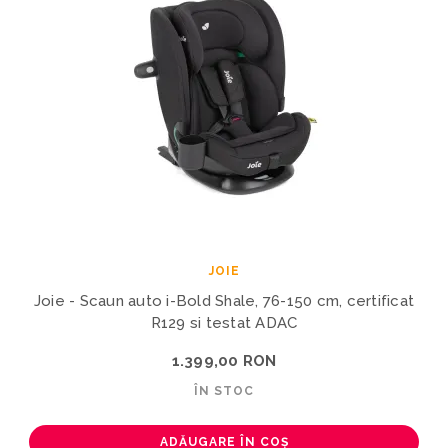
JOIE
Joie - Scaun auto i-Bold Shale, 76-150 cm, certificat
R129 si testat ADAC
1.399,00 RON
ÎN STOC
ADĂUGARE ÎN COȘ