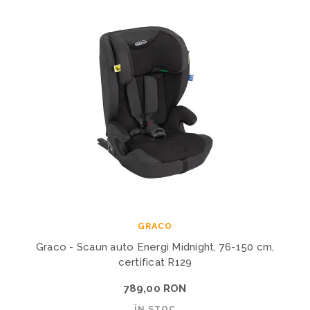
GRACO
Graco - Scaun auto Energi Midnight, 76-150 cm,
certificat R129
789,00 RON
ÎN STOC