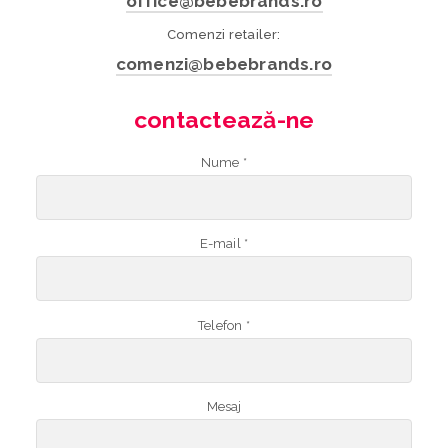
office@bebebrands.ro
Comenzi retailer:
comenzi@bebebrands.ro
contactează-ne
Nume *
E-mail *
Telefon *
Mesaj