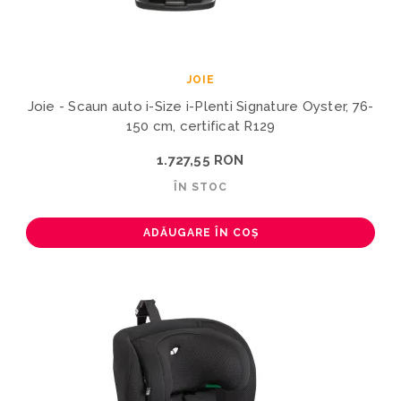
JOIE
Joie - Scaun auto i-Size i-Plenti Signature Oyster, 76-
150 cm, certificat R129
1.727,55 RON
ÎN STOC
ADĂUGARE ÎN COȘ