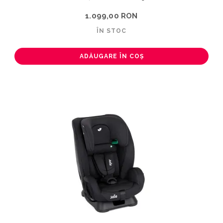
1.099,00 RON
ÎN STOC
ADĂUGARE ÎN COȘ