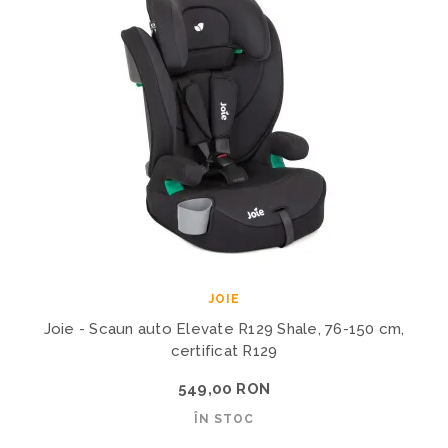
JOIE
Joie - Scaun auto Elevate R129 Shale, 76-150 cm,
certificat R129
549,00 RON
ÎN STOC