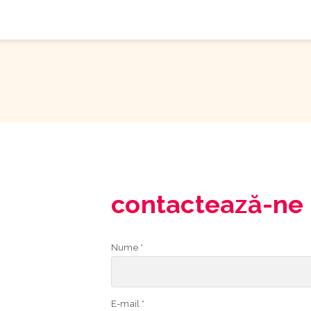
contactează-ne
Nume *
E-mail *