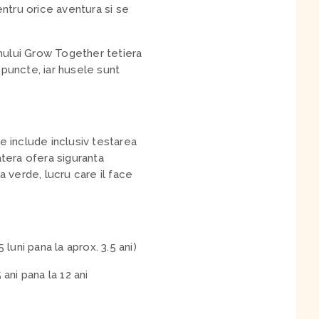
tru orice aventura si se
temului Grow Together tetiera
 puncte, iar husele sunt
e include inclusiv testarea
atera ofera siguranta
a verde, lucru care il face
luni pana la aprox. 3.5 ani)
ani pana la 12 ani