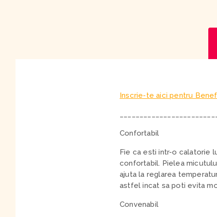
Inscrie-te aici pentru Benef
________________________
Confortabil
Fie ca esti intr-o calatorie 
confortabil. Pielea micutului
ajuta la reglarea temperaturi
astfel incat sa poti evita 
Convenabil