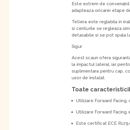
Este extrem de convenabil 
adapteaza oricarei etape d
Tetiera este reglabila in in
si centurile se regleaza sim
detasabile si se pot spala l
Sigur
Acest scaun ofera siguranta
la impactul lateral, iar pen
suplimentara pentru cap, corp
usor de instalat.
Toate caracteristici
Utilizare Forward Facing, 
Utilizare Forward Facing, 
Este certificat ECE R129