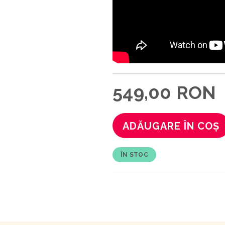
549,00 RON
ADĂUGARE ÎN COȘ
ÎN STOC