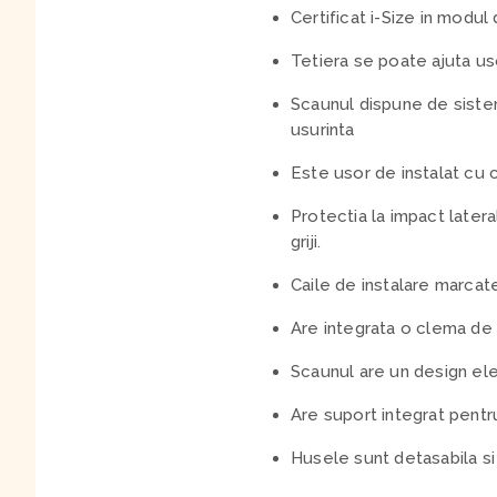
Certificat i-Size in modul
Tetiera se poate ajuta usor
Scaunul dispune de sistem
usurinta
Este usor de instalat cu 
Protectia la impact latera
griji.
Caile de instalare marcate
Are integrata o clema de 
Scaunul are un design eleg
Are suport integrat pentr
Husele sunt detasabila si