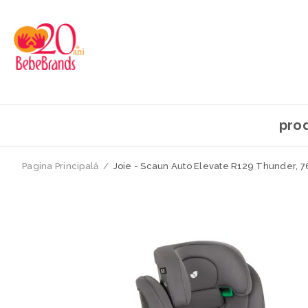
pro
Pagina Principală
/
Joie - Scaun Auto Elevate R129 Thunder, 7