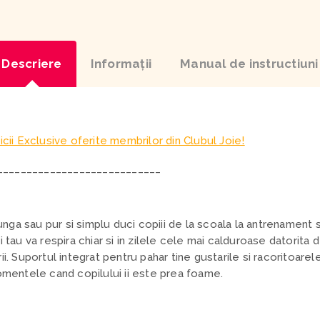
Descriere
Informaţii
Manual de instructiuni
icii Exclusive oferite membrilor din Clubul Joie!
____________________________
lunga sau pur si simplu duci copiii de la scoala la antrenament 
 tau va respira chiar si in zilele cele mai calduroase datorita 
i. Suportul integrat pentru pahar tine gustarile si racoritoarel
momentele cand copilului ii este prea foame.