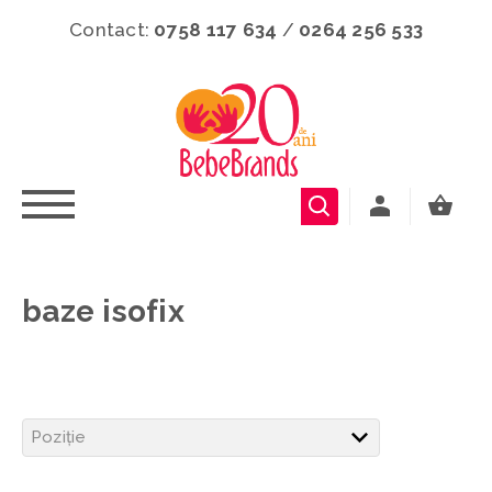
Contact:
0758 117 634
/
0264 256 533
baze isofix