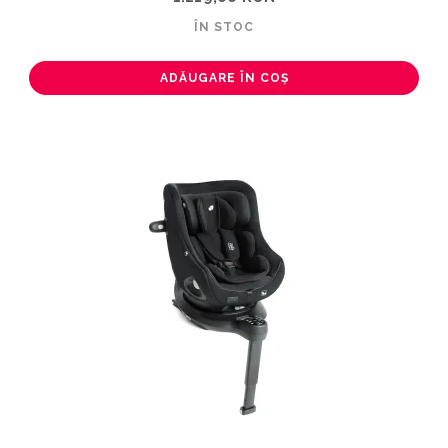
ÎN STOC
ADĂUGARE ÎN COȘ