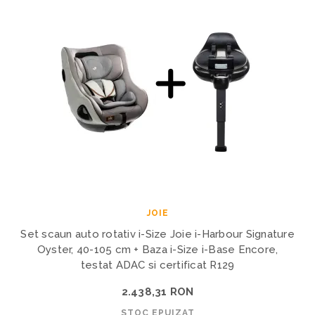
JOIE
Set scaun auto rotativ i-Size Joie i-Harbour Signature
Oyster, 40-105 cm + Baza i-Size i-Base Encore,
testat ADAC si certificat R129
2.438,31 RON
STOC EPUIZAT