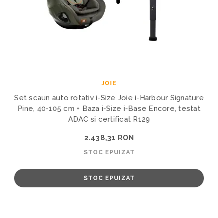
JOIE
Set scaun auto rotativ i-Size Joie i-Harbour Signature
Pine, 40-105 cm + Baza i-Size i-Base Encore, testat
ADAC si certificat R129
2.438,31 RON
STOC EPUIZAT
STOC EPUIZAT