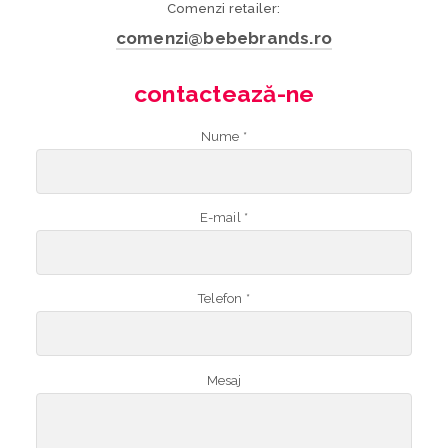
Comenzi retailer:
comenzi@bebebrands.ro
contactează-ne
Nume *
E-mail *
Telefon *
Mesaj