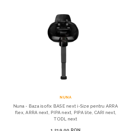
NUNA
Nuna - Baza isofix BASE next i-Size pentru ARRA
flex, ARRA next, PIPA next, PIPA lite, CARI next,
TODL next
1.219,00 RON