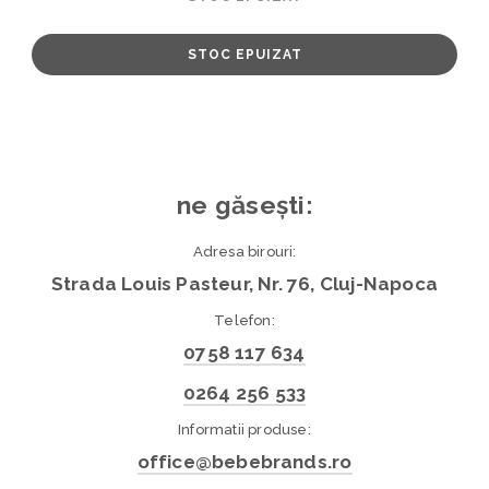
STOC EPUIZAT
ne găsești:
Adresa birouri:
Strada Louis Pasteur, Nr. 76, Cluj-Napoca
Telefon:
0758 117 634
0264 256 533
Informatii produse:
office@bebebrands.ro