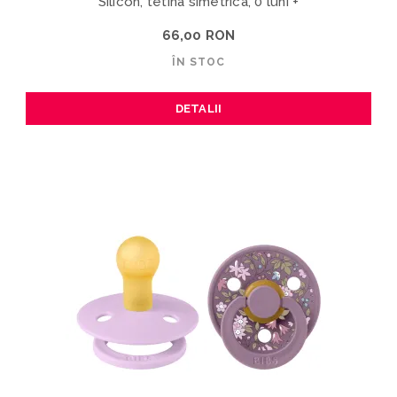
Silicon, tetina simetrica, 0 luni +
66,00 RON
ÎN STOC
DETALII