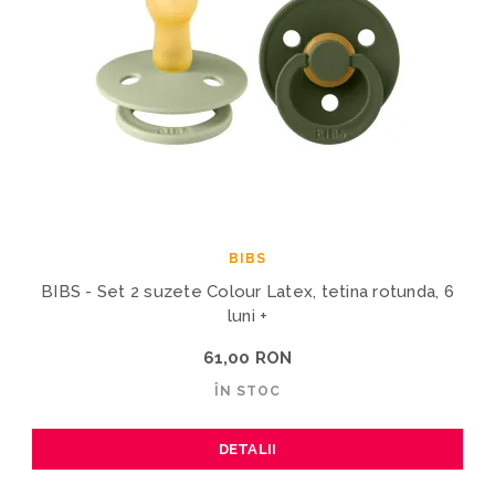
BIBS
BIBS - Set 2 suzete Colour Latex, tetina rotunda, 6
luni +
61,00 RON
ÎN STOC
DETALII