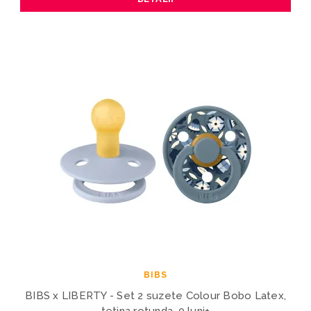
BIBS
BIBS x LIBERTY - Set 2 suzete Colour Bobo Latex,
tetina rotunda, 0 luni+