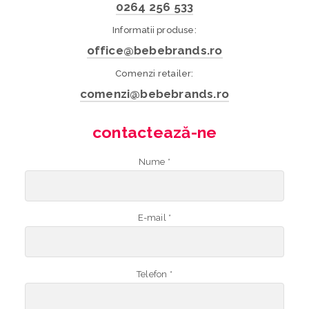
0264 256 533
Informatii produse:
office@bebebrands.ro
Comenzi retailer:
comenzi@bebebrands.ro
contactează-ne
Nume *
E-mail *
Telefon *