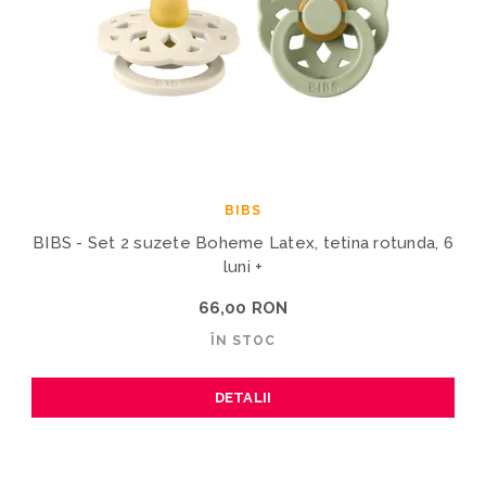
BIBS
BIBS - Set 2 suzete Boheme Latex, tetina rotunda, 6
luni +
66,00 RON
ÎN STOC
DETALII