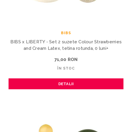
BIBS
BIBS x LIBERTY - Set 2 suzete Colour Strawberries
and Cream Latex, tetina rotunda, 0 luni+
71,00 RON
ÎN STOC
DETALII