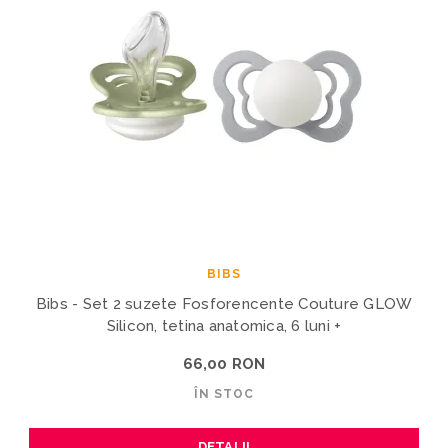
BIBS
Bibs - Set 2 suzete Fosforencente Couture GLOW
Silicon, tetina anatomica, 6 luni +
66,00 RON
ÎN STOC
DETALII