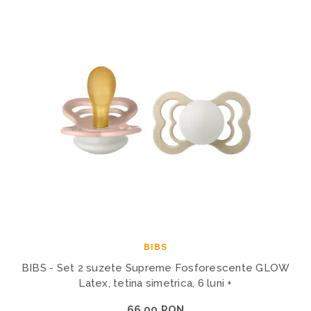
BIBS
BIBS - Set 2 suzete Supreme Fosforescente GLOW
Latex, tetina simetrica, 6 luni +
66,00 RON