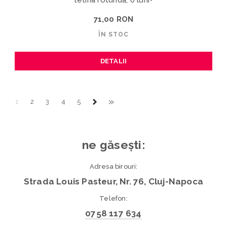
71,00 RON
ÎN STOC
DETALII
»
1
2
3
4
5
ne găsești:
Adresa birouri:
Strada Louis Pasteur, Nr. 76, Cluj-Napoca
Telefon:
0758 117 634