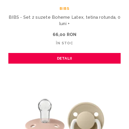
BIBS
BIBS - Set 2 suzete Boheme Latex, tetina rotunda, 0
luni +
66,00 RON
ÎN STOC
DETALII