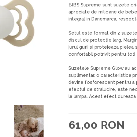
BIBS Supreme sunt suzete orig
apreciate de milioane de bebe
integral in Danemarca, respect
Setul este format din 2 suzet
discul de protectie larg. Margin
jurul gurii si protejeaza pielea
confortabil potrivit pentru toti 
Suzetele Supreme Glow au aceea
suplimentar, o caracteristica p
devine fosforescent pentru a pu
efectul de stralucire, este n
la lampa. Acest efect dureaza
61,00 RON