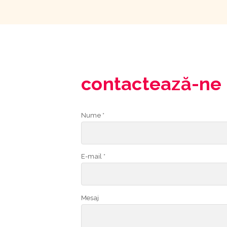
contactează-ne
Nume *
E-mail *
Mesaj