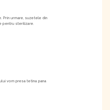
. Prin urmare, suzetele din
e pentru sterilizare.
elului vom presa tetina pana