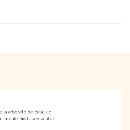
de la arborele de cauciuc
tic, moale fiind asemanator