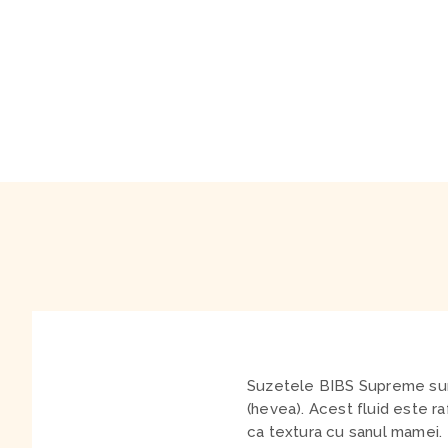
Suzetele BIBS Supreme sunt r
(hevea). Acest fluid este ra
ca textura cu sanul mamei.