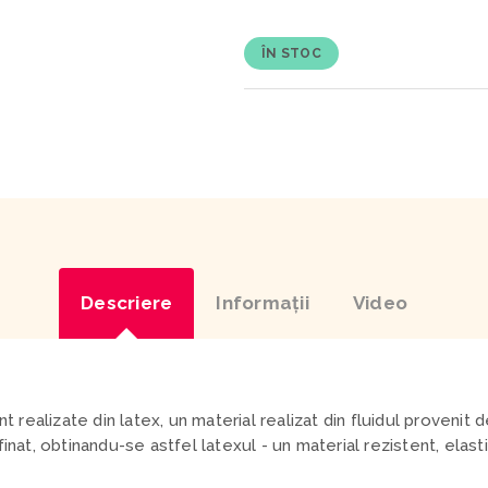
ÎN STOC
Descriere
Informaţii
Video
ealizate din latex, un material realizat din fluidul provenit 
finat, obtinandu-se astfel latexul - un material rezistent, elas