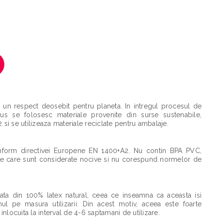
 un respect deosebit pentru planeta. In intregul procesul de
us se folosesc materiale provenite din surse sustenabile,
si se utilizeaza materiale reciclate pentru ambalaje.
nform directivei Europene EN 1400+A2. Nu contin BPA PVC,
nte care sunt considerate nocive si nu corespund normelor de
izata din 100% latex natural, ceea ce inseamna ca aceasta isi
ul pe masura utilizarii. Din acest motiv, aceea este foarte
inlocuita la interval de 4-6 saptamani de utilizare.