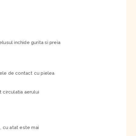
usul inchide gurita si preia
tele de contact cu pielea
 circulatia aerului
, cu atat este mai