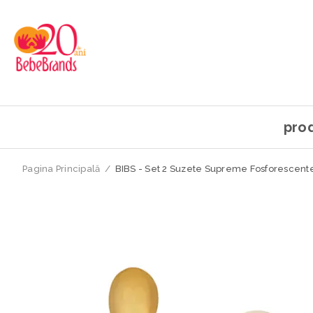
pro
Pagina Principală
/
BIBS - Set 2 Suzete Supreme Fosforescente