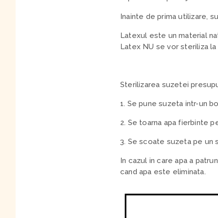
Inainte de prima utilizare, s
Latexul este un material na
Latex NU se vor steriliza la 
Sterilizarea suzetei presupu
1. Se pune suzeta intr-un bo
2. Se toarna apa fierbinte p
3. Se scoate suzeta pe un s
In cazul in care apa a patrun
cand apa este eliminata.