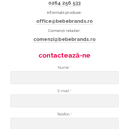
0264 256 533
Informatii produse:
office@bebebrands.ro
Comenzi retailer:
comenzi@bebebrands.ro
contactează-ne
Nume *
E-mail *
Telefon *