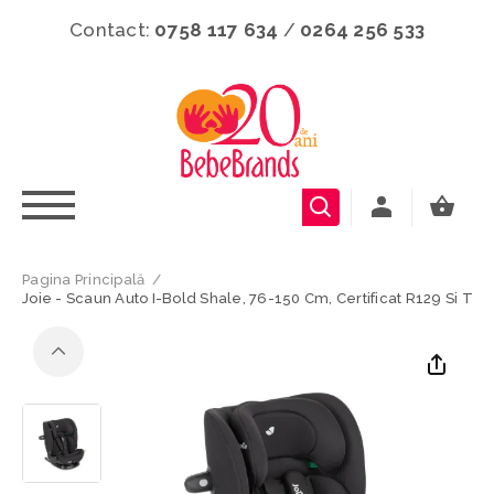
Contact:
0758 117 634
/
0264 256 533
Pagina Principală
/
Joie - Scaun Auto I-Bold Shale, 76-150 Cm, Certificat R129 Si Tes