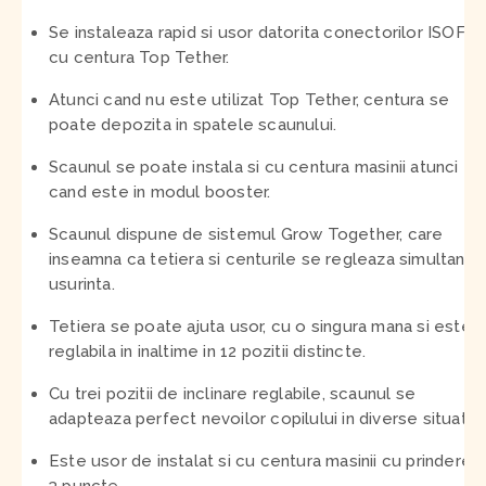
Se instaleaza rapid si usor datorita conectorilor ISOFIX
cu centura Top Tether.
Atunci cand nu este utilizat Top Tether, centura se
poate depozita in spatele scaunului.
Scaunul se poate instala si cu centura masinii atunci
cand este in modul booster.
Scaunul dispune de sistemul Grow Together, care
inseamna ca tetiera si centurile se regleaza simultan, c
usurinta.
Tetiera se poate ajuta usor, cu o singura mana si este
reglabila in inaltime in 12 pozitii distincte.
Cu trei pozitii de inclinare reglabile, scaunul se
adapteaza perfect nevoilor copilului in diverse situatii.
Este usor de instalat si cu centura masinii cu prindere i