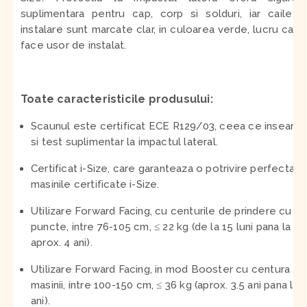
suplimentara pentru cap, corp si solduri, iar caile 
instalare sunt marcate clar, in culoarea verde, lucru care 
face usor de instalat.
Toate caracteristicile produsului:
Scaunul este certificat ECE R129/03, ceea ce inseamn
si test suplimentar la impactul lateral.
Certificat i-Size, care garanteaza o potrivire perfecta in
masinile certificate i-Size.
Utilizare Forward Facing, cu centurile de prindere cu 5
puncte, intre 76-105 cm, ≤ 22 kg (de la 15 luni pana la
aprox. 4 ani).
Utilizare Forward Facing, in mod Booster cu centura
masinii, intre 100-150 cm, ≤ 36 kg (aprox. 3.5 ani pana la 
ani).