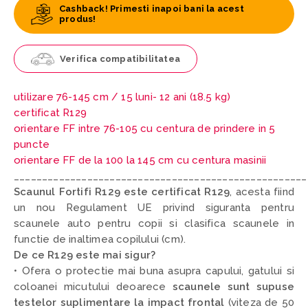
Cashback! Primesti inapoi bani la acest
produs!
Verifica compatibilitatea
utilizare 76-145 cm /
15 luni- 12 ani (18.5 kg)
certificat R129
orientare FF intre 76-105 cu centura de prindere in 5
puncte
orientare FF de la 100 la 145 cm cu centura masinii
____________________________________________________
Scaunul Fortifi R129 este certificat R129
,
acesta fiind
un nou Regulament UE privind siguranta pentru
scaunele auto pentru copii si clasifica scaunele in
functie de inaltimea copilului (cm).
De ce R129 este mai sigur?
• Ofera o protectie mai buna asupra capului, gatului si
coloanei micutului deoarece
scaunele sunt supuse
testelor suplimentare la impact frontal
(viteza de 50