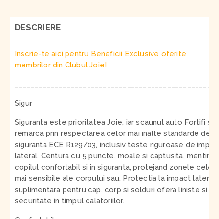
DESCRIERE
Inscrie-te aici pentru Beneficii Exclusive oferite
membrilor din Clubul Joie!
__________________________________________________
Sigur
Siguranta este prioritatea Joie, iar scaunul auto Fortifi se
remarca prin respectarea celor mai inalte standarde de
siguranta ECE R129/03, inclusiv teste riguroase de impac
lateral. Centura cu 5 puncte, moale si captusita, mentine
copilul confortabil si in siguranta, protejand zonele cele
mai sensibile ale corpului sau. Protectia la impact lateral
suplimentara pentru cap, corp si solduri ofera liniste si
securitate in timpul calatoriilor.