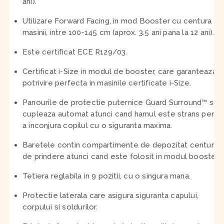
ani).
Utilizare Forward Facing, in mod Booster cu centura
masinii, intre 100-145 cm (aprox. 3.5 ani pana la 12 ani).
Este certificat ECE R129/03.
Certificat i-Size in modul de booster, care garanteaza o
potrivire perfecta in masinile certificate i-Size.
Panourile de protectie puternice Guard Surround™ se
cupleaza automat atunci cand hamul este strans pentr
a inconjura copilul cu o siguranta maxima.
Baretele contin compartimente de depozitat centurile
de prindere atunci cand este folosit in modul booster.
Tetiera reglabila in 9 pozitii, cu o singura mana.
Protectie laterala care asigura siguranta capului,
corpului si soldurilor.