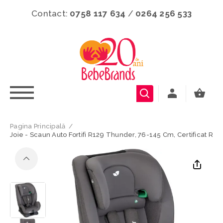
Contact:
0758 117 634
/
0264 256 533
Pagina Principală
/
Joie - Scaun Auto Fortifi R129 Thunder, 76-145 Cm, Certificat R12