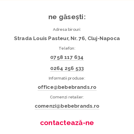
ne găsești:
Adresa birouri:
Strada Louis Pasteur, Nr. 76, Cluj-Napoca
Telefon:
0758 117 634
0264 256 533
Informatii produse:
office@bebebrands.ro
Comenzi retailer:
comenzi@bebebrands.ro
contactează-ne