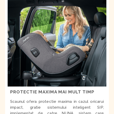
PROTECTIE MAXIMA MAI MULT TIMP
Scaunul ofera protectie maxima in cazul oricarui
impact, gratie sistemului inteligent SIP,
implementat de catre NUNA, sistem care