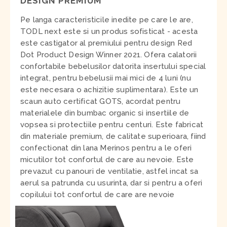
DESIGN PREMIUM
Pe langa caracteristicile inedite pe care le are,
TODL next este si un produs sofisticat - acesta
este castigator al premiului pentru design Red
Dot Product Design Winner 2021. Ofera calatorii
confortabile bebelusilor datorita insertului special
integrat, pentru bebelusii mai mici de 4 luni (nu
este necesara o achizitie suplimentara). Este un
scaun auto certificat GOTS, acordat pentru
materialele din bumbac organic si insertiile de
vopsea si protectiile pentru centuri. Este fabricat
din materiale premium, de calitate superioara, fiind
confectionat din lana Merinos pentru a le oferi
micutilor tot confortul de care au nevoie. Este
prevazut cu panouri de ventilatie, astfel incat sa
aerul sa patrunda cu usurinta, dar si pentru a oferi
copilului tot confortul de care are nevoie