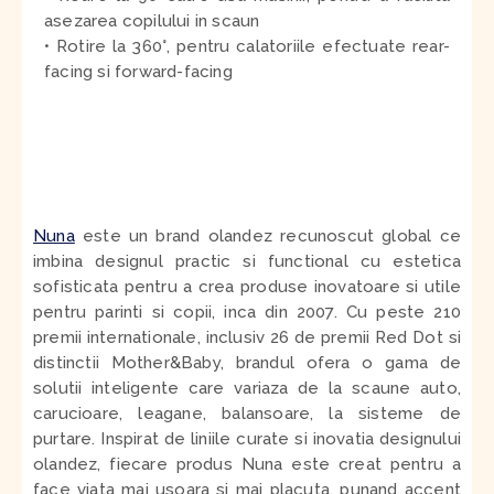
asezarea copilului in scaun
• Rotire la 360°, pentru calatoriile efectuate rear-
facing si forward-facing
Nuna
este un brand olandez recunoscut global ce
imbina designul practic si functional cu estetica
sofisticata pentru a crea produse inovatoare si utile
pentru parinti si copii, inca din 2007. Cu peste 210
premii internationale, inclusiv 26 de premii Red Dot si
distinctii Mother&Baby, brandul ofera o gama de
solutii inteligente care variaza de la scaune auto,
carucioare, leagane, balansoare, la sisteme de
purtare. Inspirat de liniile curate si inovatia designului
olandez, fiecare produs Nuna este creat pentru a
face viata mai usoara si mai placuta, punand accent