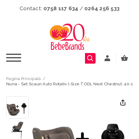
Contact:
0758 117 634
/
0264 256 533
Pagina Principală
/
Nuna - Set Scaun Auto Rotativ I-Size TODL Next Chestnut, 40-105