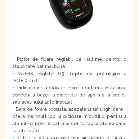
• Picior de fixare reglabil pe inaltime, pentru o
stabilitate cat mai buna
• ISOFIX reglabil (13 trepte de prelungire a
ISOFIXului)
• Indicatoare colorate care confirma instalarea
corecta a bazei, a piciorului de sprijin si a scoicii
sau scaunului auto instalat
• Bara de fixare robusta, asezata la un unghi care ii
ofera mai mult loc la picioare micutului, pentru a
sta intr-o pozitie cat mai confortabila atunci cand
calatoreste
• Rotire la 90 catre usa masinii, pentru a facilita