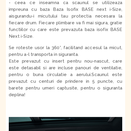
- ceea ce inseamna ca scaunul se utilizeaza
impreuna cu baza
Baza Isofix BASE next i-Size,
aisgurandu-i micutului tau protectia necesara la
fiecare drum.
Fiecare plimbare va fi mai sigura, gratie
functiilor cu care este prevazuta baza isofix BASE
Next i-Size.
Se roteste usor la 360°, facilitand accesul la micut,
pentru a-l transporta in siguranta.
Este prevazut cu insert pentru nou-nascut, care
este detasabil si are incluse panouri de ventilatie,
pentru o buna circulatie a aerului.Scaunul este
prevazut cu centuri de prindere in 5 puncte, cu
barete pentru umeri captusite, pentru o siguranta
deplina!