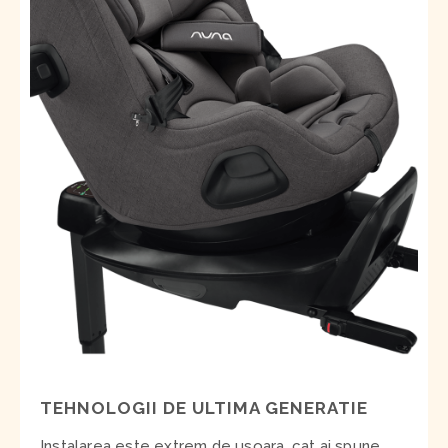
TEHNOLOGII DE ULTIMA GENERATIE
Instalarea este extrem de usoara, cat ai spune...