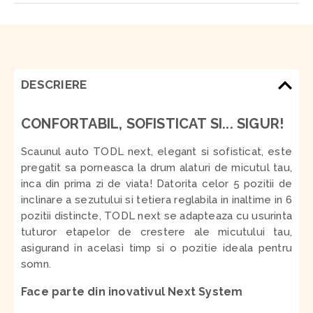
DESCRIERE
CONFORTABIL, SOFISTICAT SI... SIGUR!
Scaunul auto TODL next, elegant si sofisticat, este
pregatit sa porneasca la drum alaturi de micutul tau,
inca din prima zi de viata! Datorita celor 5 pozitii de
inclinare a sezutului si tetiera reglabila in inaltime in 6
pozitii distincte, TODL next se adapteaza cu usurinta
tuturor etapelor de crestere ale micutului tau,
asigurand in acelasi timp si o pozitie ideala pentru
somn.
Face parte din inovativul Next System