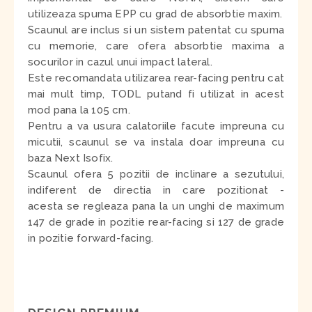
utilizeaza spuma EPP cu grad de absorbtie maxim.
Scaunul are inclus si un sistem patentat cu spuma
cu memorie, care ofera absorbtie maxima a
socurilor in cazul unui impact lateral.
Este recomandata utilizarea rear-facing pentru cat
mai mult timp, TODL putand fi utilizat in acest
mod pana la 105 cm.
Pentru a va usura calatoriile facute impreuna cu
micutii, scaunul se va instala doar impreuna cu
baza Next Isofix.
Scaunul ofera 5 pozitii de inclinare a sezutului,
indiferent de directia in care pozitionat -
acesta se regleaza pana la un unghi de maximum
147 de grade in pozitie rear-facing si 127 de grade
in pozitie forward-facing.