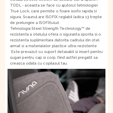
TODL - aceasta se face cu ajutorul tehnologiei
True Lock
, care permite o fixare isofix rapida si
sigura. Scaunul are ISOFIX reglabil (adica 13 trepte
de prelungire a ISOFIXului).
Tehnologia Steel Strength Technology™ de
rezistenta a otelului ofera o siguranta sporita si o
rezistenta suplimentara datorita cadrului din otel
armat si a materialelor plastice ultra-rezistente
Este prevazut cu suport detasabil si insert pentru
sugari pentru cap si corp, fiind astfel pregatit sa
creasca odata cu copilasul tau.