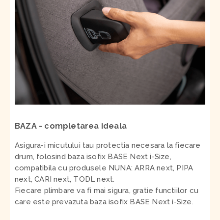
BAZA - completarea ideala
Asigura-i micutului tau protectia necesara la fiecare
drum, folosind baza isofix BASE Next i-Size,
compatibila cu produsele NUNA: ARRA next, PIPA
next, CARI next, TODL next.
Fiecare plimbare va fi mai sigura, gratie functiilor cu
care este prevazuta baza isofix BASE Next i-Size.