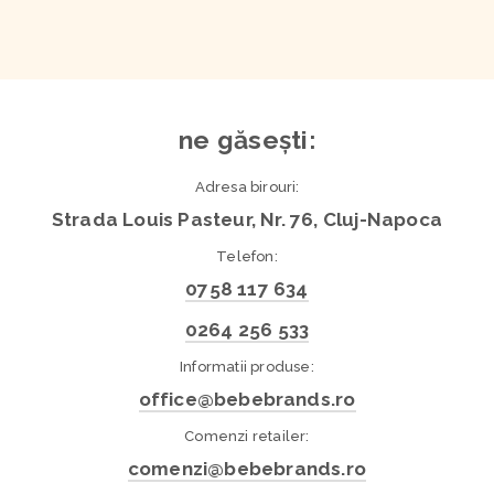
ne găsești:
Adresa birouri:
Strada Louis Pasteur, Nr. 76, Cluj-Napoca
Telefon:
0758 117 634
0264 256 533
Informatii produse:
office@bebebrands.ro
Comenzi retailer:
comenzi@bebebrands.ro