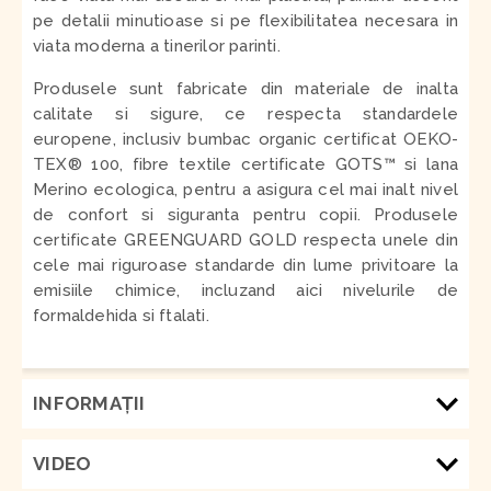
pe detalii minutioase si pe flexibilitatea necesara in
viata moderna a tinerilor parinti.
Produsele sunt fabricate din materiale de inalta
calitate si sigure, ce respecta standardele
europene, inclusiv bumbac organic certificat OEKO-
TEX® 100, fibre textile certificate GOTS™ si lana
Merino ecologica, pentru a asigura cel mai inalt nivel
de confort si siguranta pentru copii.
Produsele
certificate GREENGUARD GOLD respecta unele din
cele mai riguroase standarde din lume privitoare la
emisiile chimice, incluzand aici nivelurile de
formaldehida si ftalati.
INFORMAŢII
VIDEO