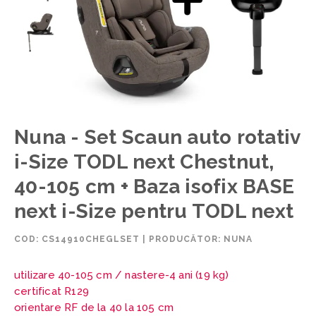
Nuna - Set Scaun auto rotativ
i-Size TODL next Chestnut,
40-105 cm + Baza isofix BASE
next i-Size pentru TODL next
COD:
CS14910CHEGLSET
|
PRODUCĂTOR: NUNA
utilizare 40-105 cm /
nastere-4 ani (19 kg)
certificat R129
orientare RF de la 40 la 105 cm