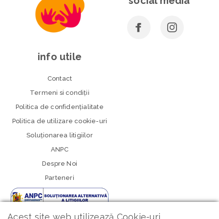
social media
info utile
Contact
Termeni si condiţii
Politica de confidenţialitate
Politica de utilizare cookie-uri
Soluționarea litigiilor
ANPC
Despre Noi
Parteneri
Acest site web utilizează Cookie-uri