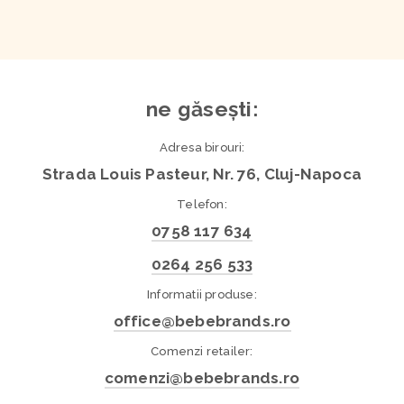
ne găsești:
Adresa birouri:
Strada Louis Pasteur, Nr. 76, Cluj-Napoca
Telefon:
0758 117 634
0264 256 533
Informatii produse:
office@bebebrands.ro
Comenzi retailer:
comenzi@bebebrands.ro