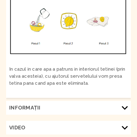
In cazul in care apa a patruns in interiorul tetinei (prin
valva acesteia), cu ajutorul servetelului vom presa
tetina pana cand apa este eliminata.
INFORMAŢII
VIDEO