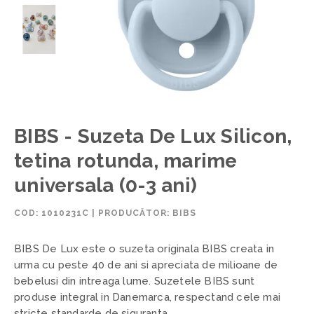
BIBS - Suzeta De Lux Silicon,
tetina rotunda, marime
universala (0-3 ani)
COD:
1010231C
|
PRODUCĂTOR: BIBS
BIBS De Lux este o suzeta originala BIBS creata in
urma cu peste 40 de ani si apreciata de milioane de
bebelusi din intreaga lume. Suzetele BIBS sunt
produse integral in Danemarca, respectand cele mai
stricte standarde de siguranta.