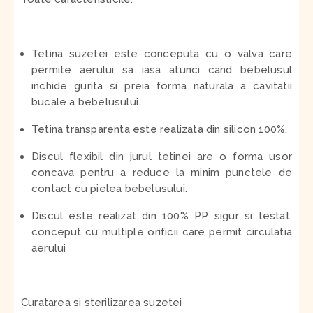
Tetina suzetei este conceputa cu o valva care
permite aerului sa iasa atunci cand bebelusul
inchide gurita si preia forma naturala a cavitatii
bucale a bebelusului.
Tetina transparenta este realizata din silicon 100%.
Discul flexibil din jurul tetinei are o forma usor
concava pentru a reduce la minim punctele de
contact cu pielea bebelusului.
Discul este realizat din 100% PP sigur si testat,
conceput cu multiple orificii care permit circulatia
aerului
Curatarea si sterilizarea suzetei