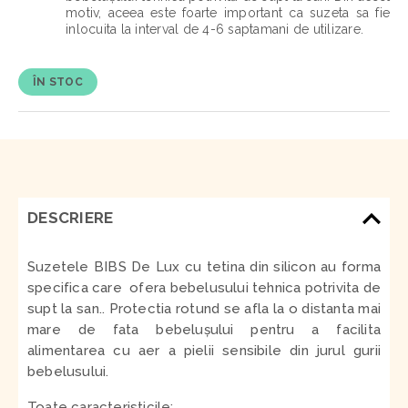
motiv, aceea este foarte important ca suzeta sa fie
inlocuita la interval de 4-6 saptamani de utilizare.
ÎN STOC
DESCRIERE
Suzetele BIBS De Lux cu tetina din silicon
au forma
specifica care ofera bebelusului tehnica potrivita de
supt la san
.
.
Protectia rotund se afla la o distanta mai
mare de fata bebelușului pentru a facilita
alimentarea cu aer a pielii sensibile din jurul gurii
bebelusului.
Toate caracteristicile: