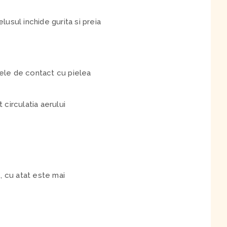
usul inchide gurita si preia
tele de contact cu pielea
 circulatia aerului
, cu atat este mai