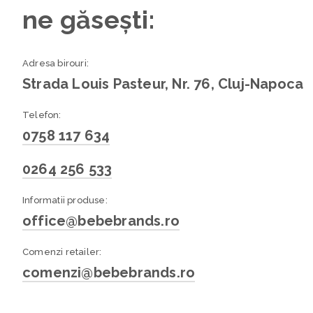
ne găsești:
Adresa birouri:
Strada Louis Pasteur, Nr. 76, Cluj-Napoca
Telefon:
0758 117 634
0264 256 533
Informatii produse:
office@bebebrands.ro
Comenzi retailer:
comenzi@bebebrands.ro