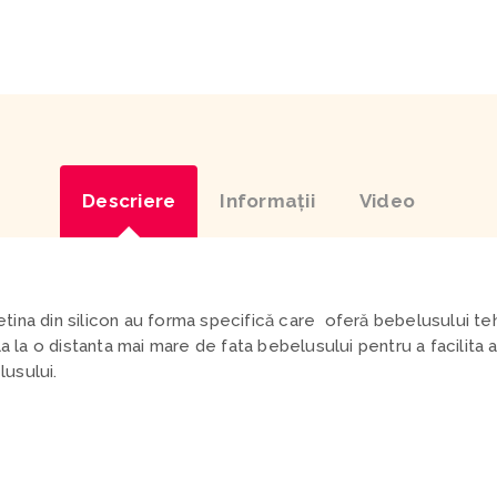
Descriere
Informaţii
Video
ina din silicon
au forma specifică care oferă bebelusului tehn
a la o distanta mai mare de fata bebelusului pentru a facilita a
lusului.