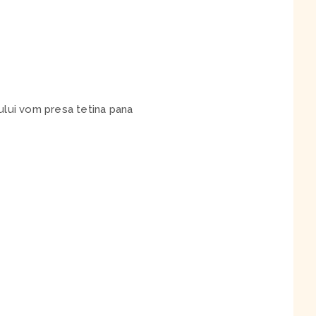
elului vom presa tetina pana