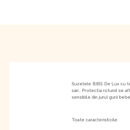
Suzetele BIBS De Lux cu tet
san
.
.
Protectia rotund se afl
sensibile din jurul gurii bebe
Toate caracteristicile: