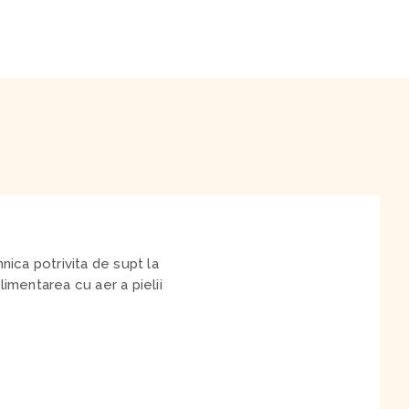
ica potrivita de supt la
limentarea cu aer a pielii