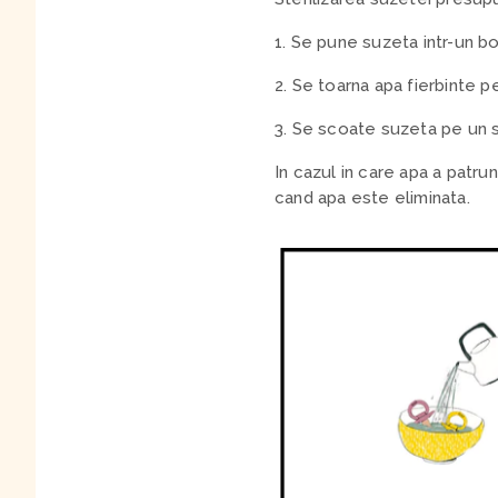
1. Se pune suzeta intr-un bo
2. Se toarna apa fierbinte p
3. Se scoate suzeta pe un s
In cazul in care apa a patrun
cand apa este eliminata.