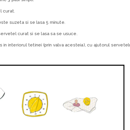
l curat.
este suzeta si se lasa 5 minute.
ervetel curat si se lasa sa se usuce.
s in interiorul tetinei (prin valva acesteia), cu ajutorul servet