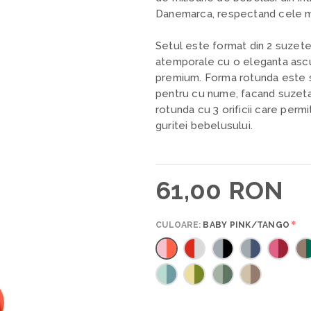
Danemarca, respectand cele ma
Setul este format din 2 suzet
atemporale cu o eleganta ascun
premium. Forma rotunda este s
pentru cu nume, facand suzeta 
rotunda cu 3 orificii care permit 
guritei bebelusului.
61,00 RON
*
CULOARE:
BABY PINK/TANGO