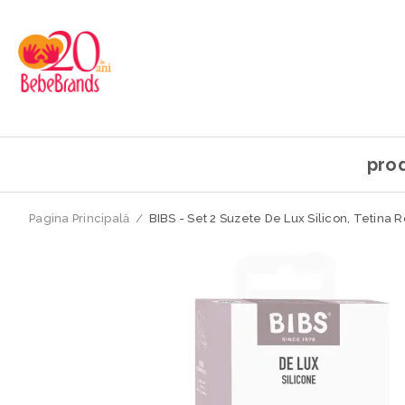
pro
Pagina Principală
/
BIBS - Set 2 Suzete De Lux Silicon, Tetina