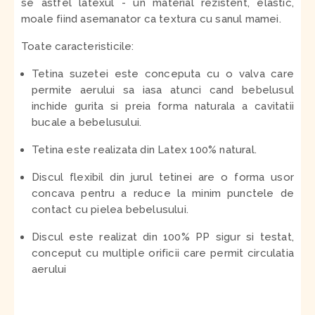
se astfel latexul - un material rezistent, elastic,
moale fiind asemanator ca textura cu sanul mamei.
Toate caracteristicile:
Tetina suzetei este conceputa cu o valva care
permite aerului sa iasa atunci cand bebelusul
inchide gurita si preia forma naturala a cavitatii
bucale a bebelusului.
Tetina este realizata din Latex 100% natural.
Discul flexibil din jurul tetinei are o forma usor
concava pentru a reduce la minim punctele de
contact cu pielea bebelusului.
Discul este realizat din 100% PP sigur si testat,
conceput cu multiple orificii care permit circulatia
aerului