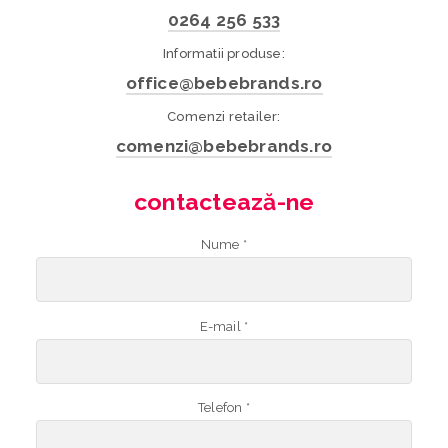
0264 256 533
Informatii produse:
office@bebebrands.ro
Comenzi retailer:
comenzi@bebebrands.ro
contactează-ne
Nume *
E-mail *
Telefon *