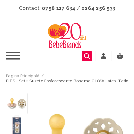
Contact:
0758 117 634
/
0264 256 533
Pagina Principală
/
BIBS - Set 2 Suzete Fosforescente Boheme GLOW Latex, Tetina Ro