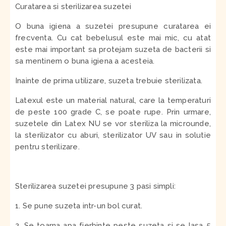
Curatarea si sterilizarea suzetei
O buna igiena a suzetei presupune curatarea ei
frecventa. Cu cat bebelusul este mai mic, cu atat
este mai important sa protejam suzeta de bacterii si
sa mentinem o buna igiena a acesteia.
Inainte de prima utilizare, suzeta trebuie sterilizata.
Latexul este un material natural, care la temperaturi
de peste 100 grade C, se poate rupe. Prin urmare,
suzetele din Latex NU se vor steriliza la microunde,
la sterilizator cu aburi, sterilizator UV sau in solutie
pentru sterilizare.
Sterilizarea suzetei presupune 3 pasi simpli:
1. Se pune suzeta intr-un bol curat.
2. Se toarna apa fierbinte peste suzeta si se lasa 5