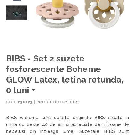
BIBS - Set 2 suzete
fosforescente Boheme
GLOW Latex, tetina rotunda,
0 luni +
COD:
230123
|
PRODUCĂTOR: BIBS
BIBS Boheme sunt suzete originale BIBS create in
urma cu peste 40 de ani si apreciate de milioane de
bebelusi din intreaga lume. Suzetele BIBS sunt