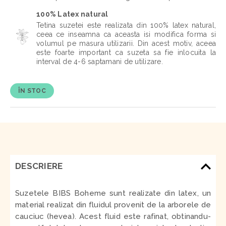
100% Latex natural
Tetina suzetei este realizata din 100% latex natural,
ceea ce inseamna ca aceasta isi modifica forma si
volumul pe masura utilizarii. Din acest motiv, aceea
este foarte important ca suzeta sa fie inlocuita la
interval de 4-6 saptamani de utilizare.
ÎN STOC
DESCRIERE
Suzetele BIBS Boheme sunt realizate din latex, un
material realizat din fluidul provenit de la arborele de
cauciuc (hevea). Acest fluid este rafinat, obtinandu-