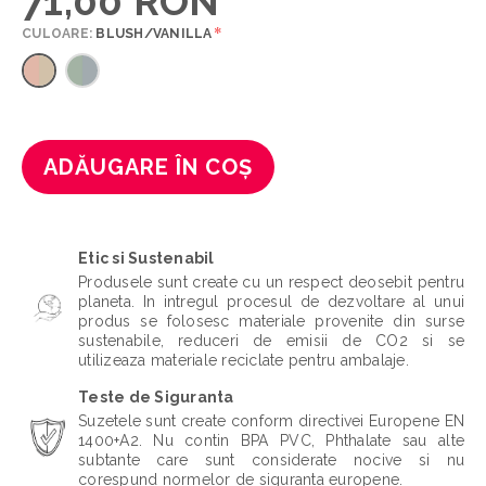
71,00 RON
*
CULOARE:
BLUSH/VANILLA
ADĂUGARE ÎN COȘ
Etic si Sustenabil
Produsele sunt create cu un respect deosebit pentru
planeta. In intregul procesul de dezvoltare al unui
produs se folosesc materiale provenite din surse
sustenabile, reduceri de emisii de CO2 si se
utilizeaza materiale reciclate pentru ambalaje.
Teste de Siguranta
Suzetele sunt create conform directivei Europene EN
1400+A2. Nu contin BPA PVC, Phthalate sau alte
subtante care sunt considerate nocive si nu
corespund normelor de siguranta europene.