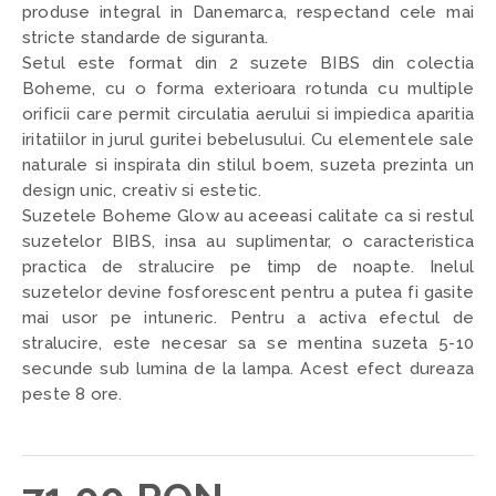
produse integral in Danemarca, respectand cele mai
stricte standarde de siguranta.
Setul este format din 2 suzete BIBS din colectia
Boheme, cu o forma exterioara rotunda cu multiple
orificii care permit circulatia aerului si impiedica aparitia
iritatiilor in jurul guritei bebelusului. Cu elementele sale
naturale si inspirata din stilul boem, suzeta prezinta un
design unic, creativ si estetic.
Suzetele Boheme Glow au aceeasi calitate ca si restul
suzetelor BIBS, insa au suplimentar, o caracteristica
practica de stralucire pe timp de noapte. Inelul
suzetelor devine fosforescent pentru a putea fi gasite
mai usor pe intuneric. Pentru a activa efectul de
stralucire, este necesar sa se mentina suzeta 5-10
secunde sub lumina de la lampa. Acest efect dureaza
peste 8 ore.