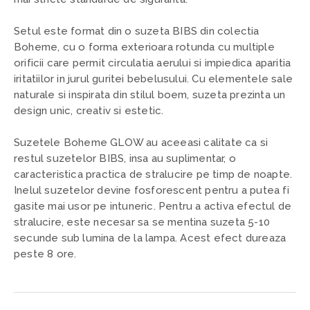
Setul este format din o suzeta BIBS din colectia
Boheme, cu o forma exterioara rotunda cu multiple
orificii care permit circulatia aerului si impiedica aparitia
iritatiilor in jurul guritei bebelusului. Cu elementele sale
naturale si inspirata din stilul boem, suzeta prezinta un
design unic, creativ si estetic.
Suzetele Boheme GLOW au aceeasi calitate ca si
restul suzetelor BIBS, insa au suplimentar, o
caracteristica practica de stralucire pe timp de noapte.
Inelul suzetelor devine fosforescent pentru a putea fi
gasite mai usor pe intuneric. Pentru a activa efectul de
stralucire, este necesar sa se mentina suzeta 5-10
secunde sub lumina de la lampa. Acest efect dureaza
peste 8 ore.