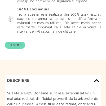
corespund normelor de siguranta europene.
100% Latex natural
Tetina suzetei este realizata din 100% latex natural,
ceea ce inseamna ca aceasta isi modifica forma si
volumul pe masura utilizarii. Din acest motiv, aceea
este foarte important ca suzeta sa fie inlocuita la
interval de 4-6 saptamani de utilizare.
ÎN STOC
DESCRIERE
Suzetele BIBS Boheme sunt realizate din latex, un
material realizat din fluidul provenit de la arborele de
cauciuc (hevea). Acest fluid este rafinat, obtinandu-