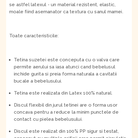
se astfel latexul - un material rezistent, elastic,
moale fiind asemanator ca textura cu sanul mamei.
Toate caracteristicile:
Tetina suzetei este conceputa cu o valva care
permite aerului sa iasa atunci cand bebelusul
inchide gurita si preia forma naturala a cavitatii
bucale a bebelusului.
Tetina este realizata din Latex 100% natural.
Discul flexibil din jurul tetinei are o forma usor
concava pentru a reduce la minim punctele de
contact cu pielea bebelusului.
Discul este realizat din 100% PP sigur si testat,