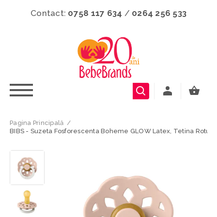
Contact:
0758 117 634
/
0264 256 533
Pagina Principală
/
BIBS - Suzeta Fosforescenta Boheme GLOW Latex, Tetina Rotunda