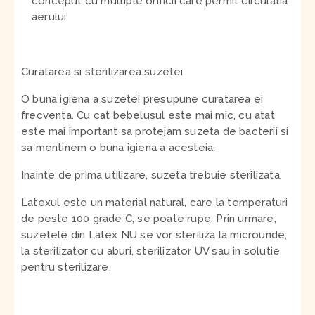
conceput cu multiple orificii care permit circulatia
aerului
Curatarea si sterilizarea suzetei
O buna igiena a suzetei presupune curatarea ei
frecventa. Cu cat bebelusul este mai mic, cu atat
este mai important sa protejam suzeta de bacterii si
sa mentinem o buna igiena a acesteia.
Inainte de prima utilizare, suzeta trebuie sterilizata.
Latexul este un material natural, care la temperaturi
de peste 100 grade C, se poate rupe. Prin urmare,
suzetele din Latex NU se vor steriliza la microunde,
la sterilizator cu aburi, sterilizator UV sau in solutie
pentru sterilizare.