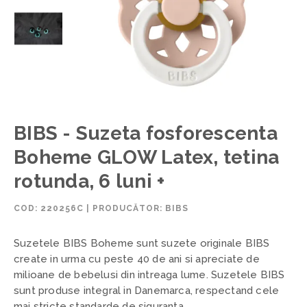
BIBS - Suzeta fosforescenta
Boheme GLOW Latex, tetina
rotunda, 6 luni +
COD:
220256C
|
PRODUCĂTOR: BIBS
Suzetele BIBS Boheme sunt suzete originale BIBS
create in urma cu peste 40 de ani si apreciate de
milioane de bebelusi din intreaga lume. Suzetele BIBS
sunt produse integral in Danemarca, respectand cele
mai stricte standarde de siguranta.