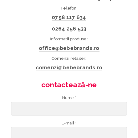
Telefon:
0758 117 634
0264 256 533
Informatii produse:
office@bebebrands.ro
Comenzi retailer:
comenzi@bebebrands.ro
contactează-ne
Nume *
E-mail *