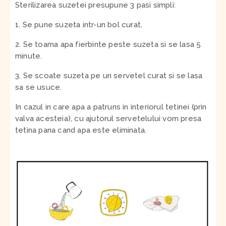
Sterilizarea suzetei presupune 3 pasi simpli:
1. Se pune suzeta intr-un bol curat.
2. Se toarna apa fierbinte peste suzeta si se lasa 5
minute.
3. Se scoate suzeta pe un servetel curat si se lasa
sa se usuce.
In cazul in care apa a patruns in interiorul tetinei (prin
valva acesteia), cu ajutorul servetelului vom presa
tetina pana cand apa este eliminata.