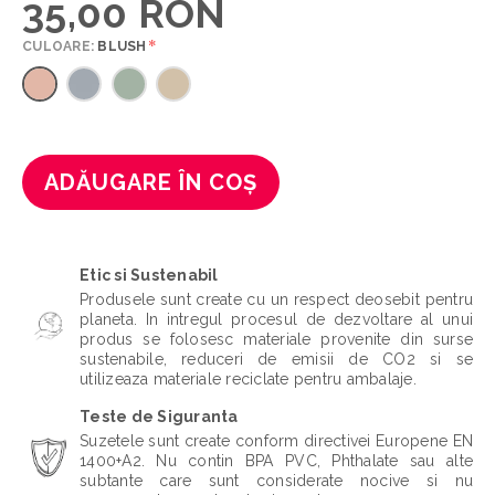
35,00 RON
*
CULOARE:
BLUSH
ADĂUGARE ÎN COȘ
Etic si Sustenabil
Produsele sunt create cu un respect deosebit pentru
planeta. In intregul procesul de dezvoltare al unui
produs se folosesc materiale provenite din surse
sustenabile, reduceri de emisii de CO2 si se
utilizeaza materiale reciclate pentru ambalaje.
Teste de Siguranta
Suzetele sunt create conform directivei Europene EN
1400+A2. Nu contin BPA PVC, Phthalate sau alte
subtante care sunt considerate nocive si nu