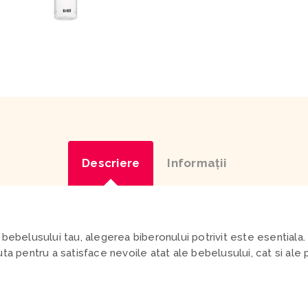
Descriere
Informaţii
 bebelusului tau, alegerea biberonului potrivit este esentiala
ta pentru a satisface nevoile atat ale bebelusului, cat si ale p