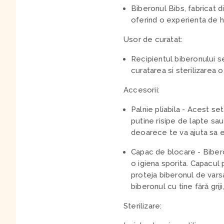
Biberonul Bibs, fabricat d
oferind o experienta de hr
Usor de curatat:
Recipientul biberonului s
curatarea si sterilizarea 
Accesorii:
Palnie pliabila
- Acest set 
putine risipe de lapte sau
deoarece te va ajuta sa ev
Capac de blocare
- Biber
o igiena sporita. Capacul 
proteja biberonul de varsa
biberonul cu tine fără grij
Sterilizare: