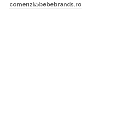
comenzi@bebebrands.ro