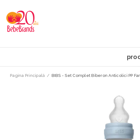
pro
Pagina Principală
/
BIBS - Set Complet Biberon Anticolici PP Far