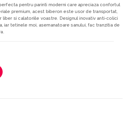
erfecta pentru parinti moderni care apreciaza confortul
teriale premium, acest biberon este usor de transportat,
liber si calatoriile voastre. Designul inovativ anti-colici
ta, iar tetinele moi, asemanatoare sanului, fac tranzitia de
a.