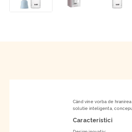
Când vine vorba de hranirea
solutie inteligenta, concepu
Caracteristici
Design inovativ: