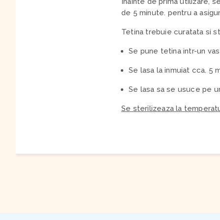
Inainte de prima utilizare,
de 5 minute. pentru a asigur
Tetina trebuie curatata si st
Se pune tetina intr-un vas
Se lasa la inmuiat cca. 5 
Se lasa sa se usuce pe u
Se sterilizeaza la temperat