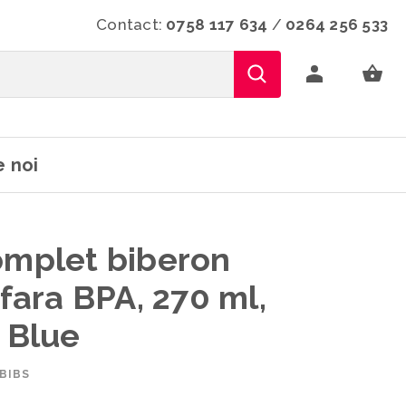
Contact:
0758 117 634
/
0264 256 533
 noi
omplet biberon
 fara BPA, 270 ml,
y Blue
BIBS