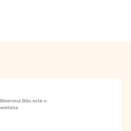
. Biberonul Bibs este o
arintelui.