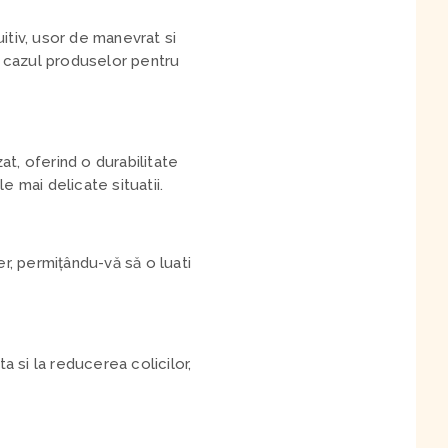
itiv, usor de manevrat si
n cazul produselor pentru
at, oferind o durabilitate
e mai delicate situatii.
er, permițându-vă să o luati
ta si la reducerea colicilor,