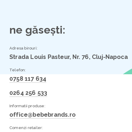
ne găsești:
Adresa birouri:
Strada Louis Pasteur, Nr. 76, Cluj-Napoca
Telefon:
0758 117 634
0264 256 533
Informatii produse:
office@bebebrands.ro
Comenzi retailer: