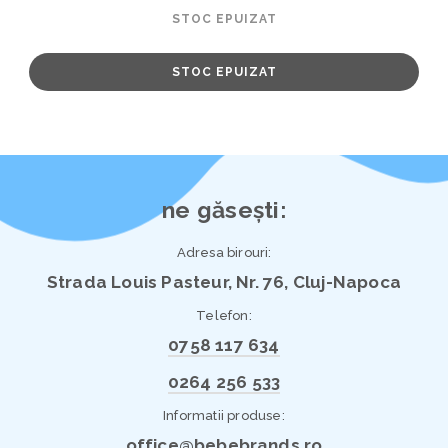
STOC EPUIZAT
STOC EPUIZAT
ne găsești:
Adresa birouri:
Strada Louis Pasteur, Nr. 76, Cluj-Napoca
Telefon:
0758 117 634
0264 256 533
Informatii produse:
office@bebebrands.ro