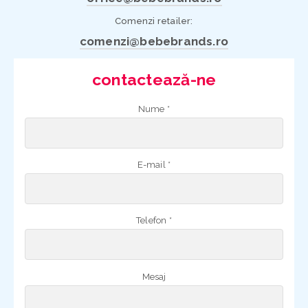
Comenzi retailer:
comenzi@bebebrands.ro
contactează-ne
Nume *
E-mail *
Telefon *
Mesaj