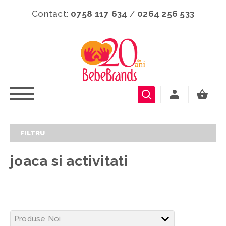
Contact:
0758 117 634
/
0264 256 533
FILTRU
joaca si activitati