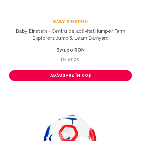
BABY EINSTEIN
Baby Einstein - Centru de activitati jumper Farm
Explorers Jump & Learn Barnyard
679,00 RON
ÎN STOC
ADĂUGARE ÎN COȘ