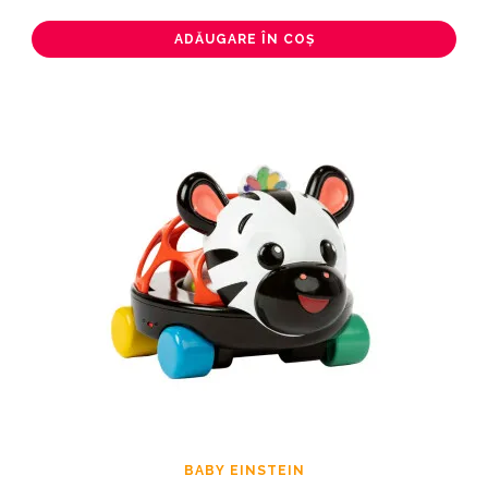
ADĂUGARE ÎN COȘ
BABY EINSTEIN