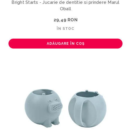
Bright Starts - Jucarie de dentitie si prindere Marul
Oball
29,49 RON
ÎN STOC
ADĂUGARE ÎN COȘ