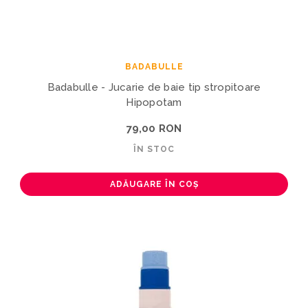
BADABULLE
Badabulle - Jucarie de baie tip stropitoare
Hipopotam
79,00 RON
ÎN STOC
ADĂUGARE ÎN COȘ