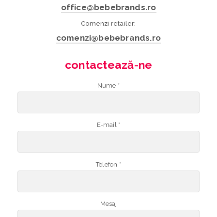
office@bebebrands.ro
Comenzi retailer:
comenzi@bebebrands.ro
contactează-ne
Nume *
E-mail *
Telefon *
Mesaj