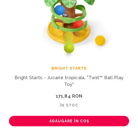
BRIGHT STARTS
Bright Starts - Jucarie tropicala, "Twirl™ Ball Play
Toy"
171,84 RON
ÎN STOC
ADĂUGARE ÎN COȘ