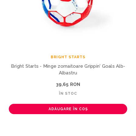
BRIGHT STARTS
Bright Starts - Minge zornaitoare Grippin' Goals Alb-
Albastru
39,65 RON
ÎN STOC
ADĂUGARE ÎN COȘ