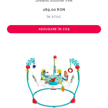
Dreams Soother Pink
289,00 RON
ÎN STOC
ADĂUGARE ÎN COȘ