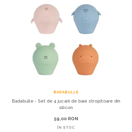
BADABULLE
Badabulle - Set de 4 jucarii de baie stropitoare din
silicon
59,00 RON
ÎN STOC