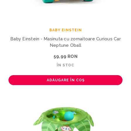
BABY EINSTEIN
Baby Einstein - Masinuta cu zornaitoare Curious Car
Neptune Oball
59,99 RON
ÎN STOC
ADĂUGARE ÎN COȘ