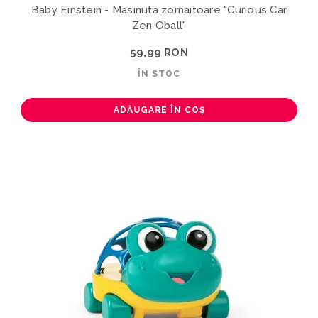
Baby Einstein - Masinuta zornaitoare "Curious Car
Zen Oball"
59,99 RON
ÎN STOC
ADĂUGARE ÎN COȘ