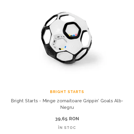
BRIGHT STARTS
Bright Starts - Minge zornaitoare Grippin' Goals Alb-
Negru
39,65 RON
ÎN STOC