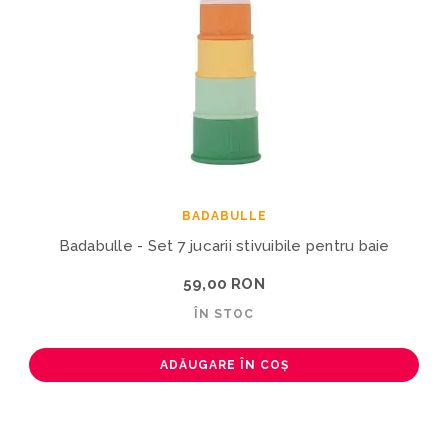
BADABULLE
Badabulle - Set 7 jucarii stivuibile pentru baie
59,00 RON
ÎN STOC
ADĂUGARE ÎN COȘ