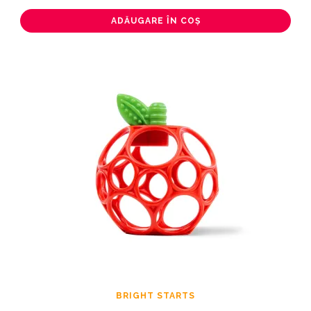
ADĂUGARE ÎN COȘ
BRIGHT STARTS