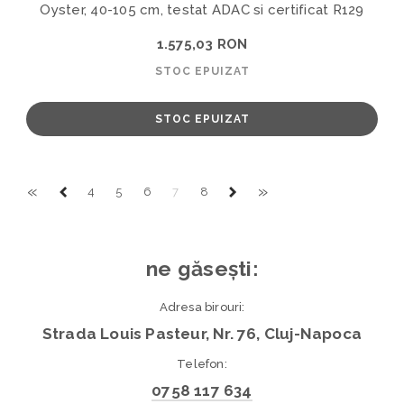
Oyster, 40-105 cm, testat ADAC si certificat R129
1.575,03 RON
STOC EPUIZAT
STOC EPUIZAT
«
»
4
5
6
7
8
ne găsești:
Adresa birouri:
Strada Louis Pasteur, Nr. 76, Cluj-Napoca
Telefon:
0758 117 634