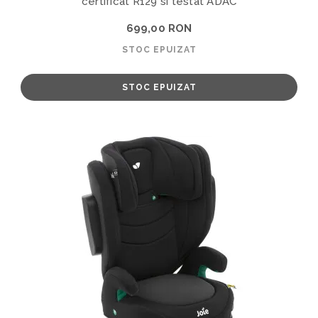
certificat R129 si testat ADAC
699,00 RON
STOC EPUIZAT
STOC EPUIZAT