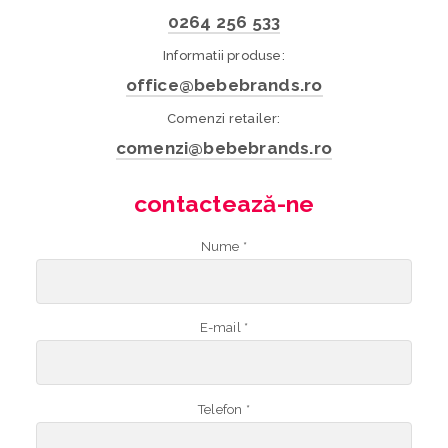
0264 256 533
Informatii produse:
office@bebebrands.ro
Comenzi retailer:
comenzi@bebebrands.ro
contactează-ne
Nume *
E-mail *
Telefon *