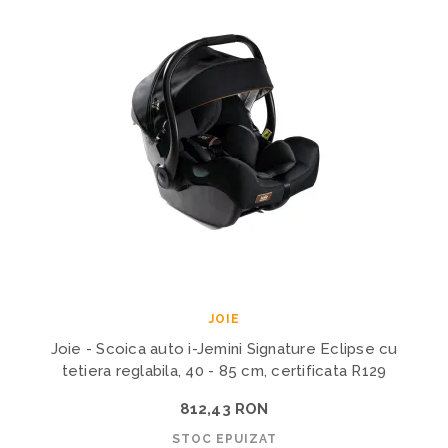
JOIE
Joie - Scoica auto i-Jemini Signature Eclipse cu
tetiera reglabila, 40 - 85 cm, certificata R129
812,43 RON
STOC EPUIZAT