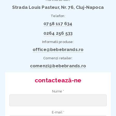
Strada Louis Pasteur, Nr. 76, Cluj-Napoca
Telefon:
0758 117 634
0264 256 533
Informatii produse:
office@bebebrands.ro
Comenzi retailer:
comenzi@bebebrands.ro
contactează-ne
Nume *
E-mail *