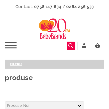
Contact:
0758 117 634
/
0264 256 533
FILTRU
produse