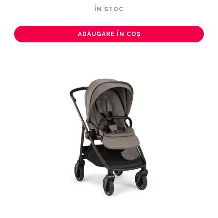
ÎN STOC
ADĂUGARE ÎN COȘ