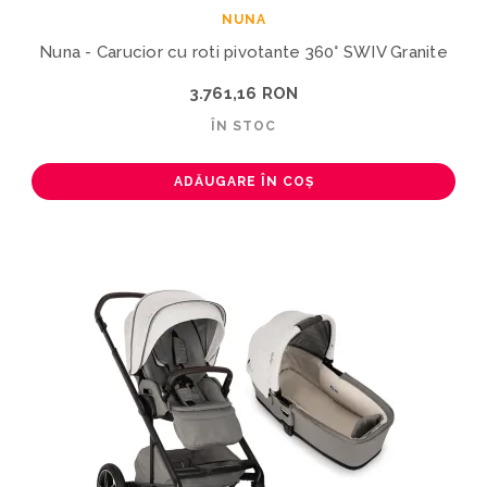
NUNA
Nuna - Carucior cu roti pivotante 360° SWIV Granite
3.761,16 RON
ÎN STOC
ADĂUGARE ÎN COȘ