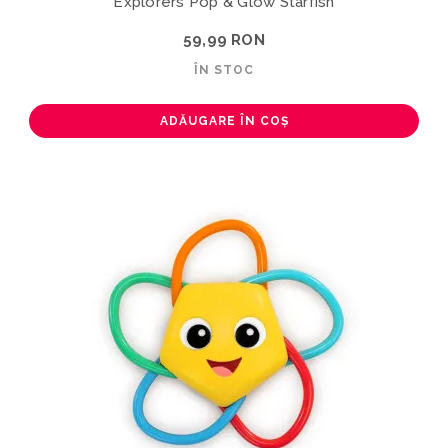
Explorers Pop & Glow Starfish
59,99 RON
ÎN STOC
ADĂUGARE ÎN COȘ