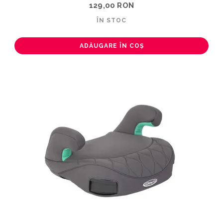
129,00 RON
ÎN STOC
ADĂUGARE ÎN COȘ