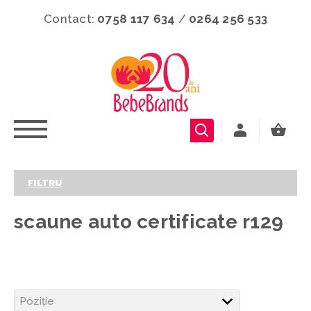
Contact:
0758 117 634
/
0264 256 533
FILTRU
scaune auto certificate r129