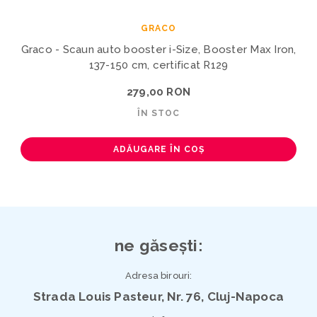
GRACO
Graco - Scaun auto booster i-Size, Booster Max Iron,
137-150 cm, certificat R129
279,00 RON
ÎN STOC
ADĂUGARE ÎN COȘ
ne găsești:
Adresa birouri:
Strada Louis Pasteur, Nr. 76, Cluj-Napoca