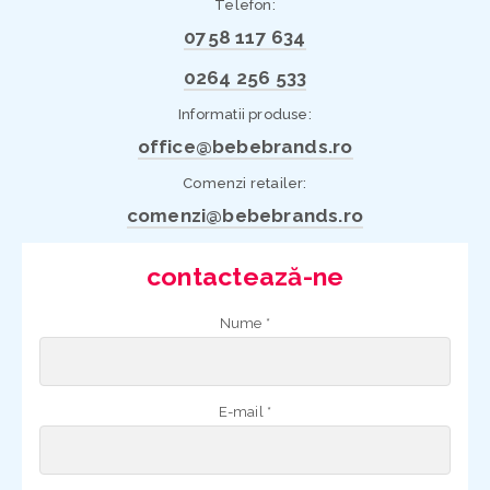
Telefon:
0758 117 634
0264 256 533
Informatii produse:
office@bebebrands.ro
Comenzi retailer:
comenzi@bebebrands.ro
contactează-ne
Nume *
E-mail *