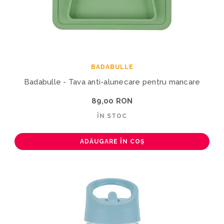
BADABULLE
Badabulle - Tava anti-alunecare pentru mancare
89,00 RON
ÎN STOC
ADĂUGARE ÎN COȘ