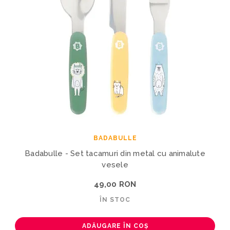
BADABULLE
Badabulle - Set tacamuri din metal cu animalute
vesele
49,00 RON
ÎN STOC
ADĂUGARE ÎN COȘ