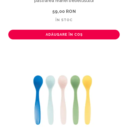
pastrarea hranei bebelusului
59,00 RON
ÎN STOC
ADĂUGARE ÎN COȘ