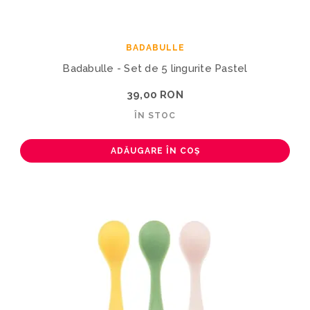
BADABULLE
Badabulle - Set de 5 lingurite Pastel
39,00 RON
ÎN STOC
ADĂUGARE ÎN COȘ