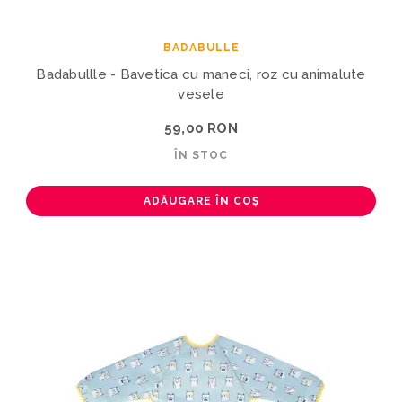
BADABULLE
Badabullle - Bavetica cu maneci, roz cu animalute
vesele
59,00 RON
ÎN STOC
ADĂUGARE ÎN COȘ