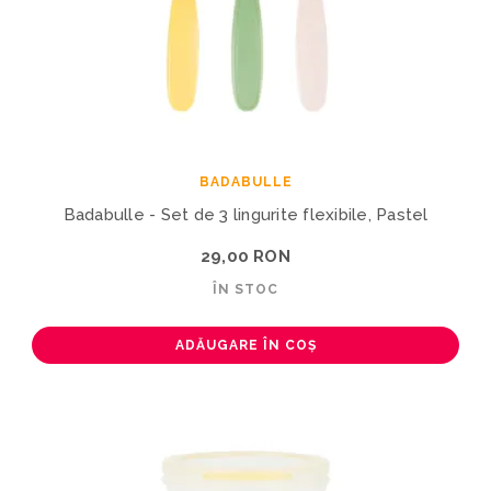
BADABULLE
Badabulle - Set de 3 lingurite flexibile, Pastel
29,00 RON
ÎN STOC
ADĂUGARE ÎN COȘ