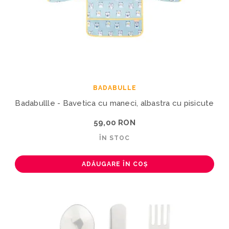
BADABULLE
Badabullle - Bavetica cu maneci, albastra cu pisicute
59,00 RON
ÎN STOC
ADĂUGARE ÎN COȘ