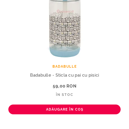
BADABULLE
Badabulle - Sticla cu pai cu pisici
59,00 RON
ÎN STOC
ADĂUGARE ÎN COȘ