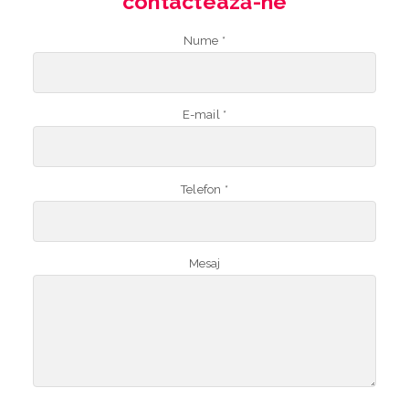
contactează-ne
Nume *
E-mail *
Telefon *
Mesaj