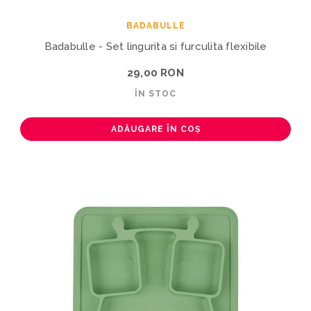
BADABULLE
Badabulle - Set lingurita si furculita flexibile
29,00 RON
ÎN STOC
ADĂUGARE ÎN COȘ