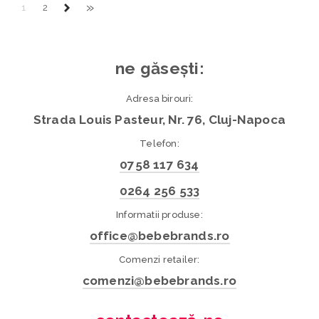
»
1
2
ne găsești:
Adresa birouri:
Strada Louis Pasteur, Nr. 76, Cluj-Napoca
Telefon:
0758 117 634
0264 256 533
Informatii produse:
office@bebebrands.ro
Comenzi retailer:
comenzi@bebebrands.ro