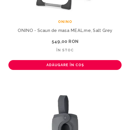
ONINO
ONINO - Scaun de masa MEAL.me, Salt Grey
549,00 RON
ÎN STOC
ADĂUGARE ÎN COȘ