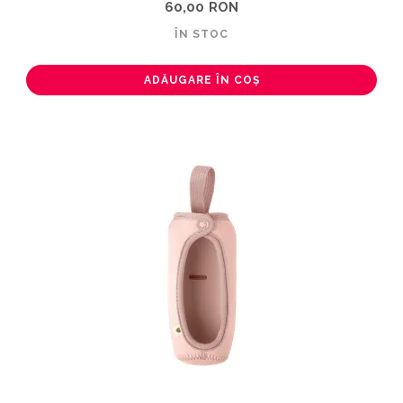
60,00 RON
ÎN STOC
ADĂUGARE ÎN COȘ