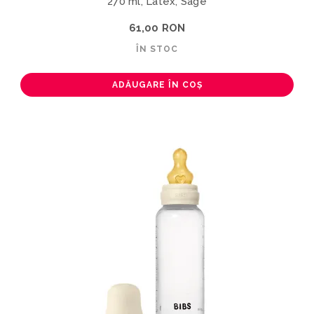
270 ml, Latex, Sage
61,00 RON
ÎN STOC
ADĂUGARE ÎN COȘ