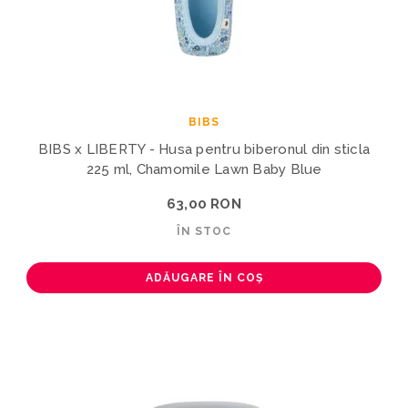
BIBS
BIBS x LIBERTY - Husa pentru biberonul din sticla
225 ml, Chamomile Lawn Baby Blue
63,00 RON
ÎN STOC
ADĂUGARE ÎN COȘ