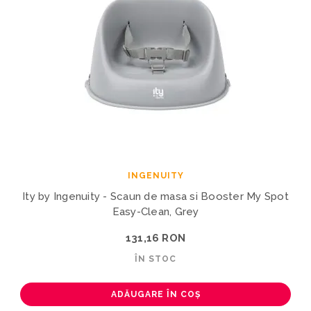
INGENUITY
Ity by Ingenuity - Scaun de masa si Booster My Spot
Easy-Clean, Grey
131,16 RON
ÎN STOC
ADĂUGARE ÎN COȘ