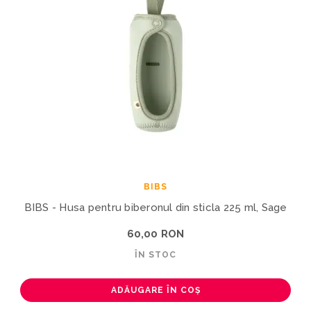
BIBS
BIBS - Husa pentru biberonul din sticla 225 ml, Sage
60,00 RON
ÎN STOC
ADĂUGARE ÎN COȘ