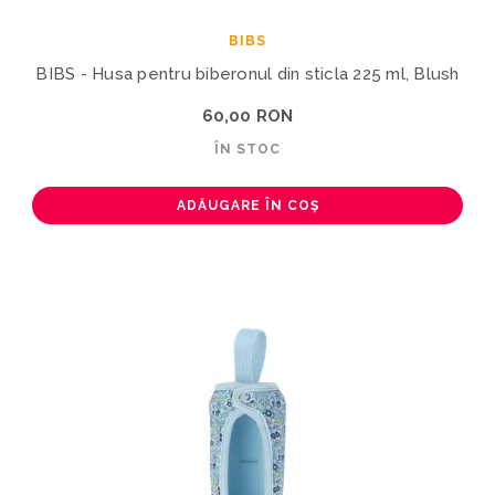
BIBS
BIBS - Husa pentru biberonul din sticla 225 ml, Blush
60,00 RON
ÎN STOC
ADĂUGARE ÎN COȘ