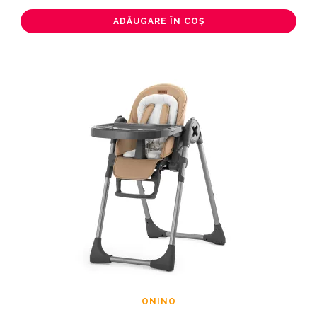
ADĂUGARE ÎN COȘ
ONINO