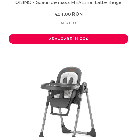
ONINO - Scaun de masa MEAL.me, Latte Beige
549,00 RON
ÎN STOC
ADĂUGARE ÎN COȘ