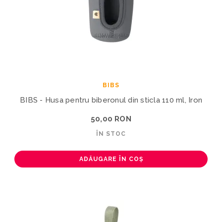
BIBS
BIBS - Husa pentru biberonul din sticla 110 ml, Iron
50,00 RON
ÎN STOC
ADĂUGARE ÎN COȘ