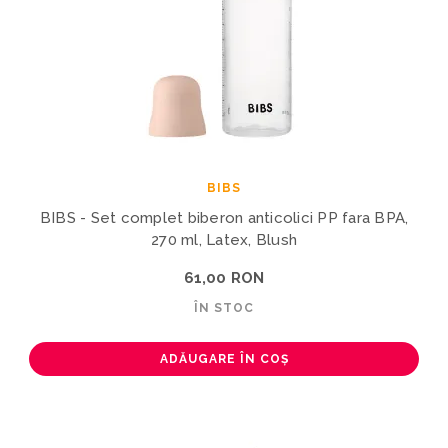
BIBS
BIBS - Set complet biberon anticolici PP fara BPA,
270 ml, Latex, Blush
61,00 RON
ÎN STOC
ADĂUGARE ÎN COȘ