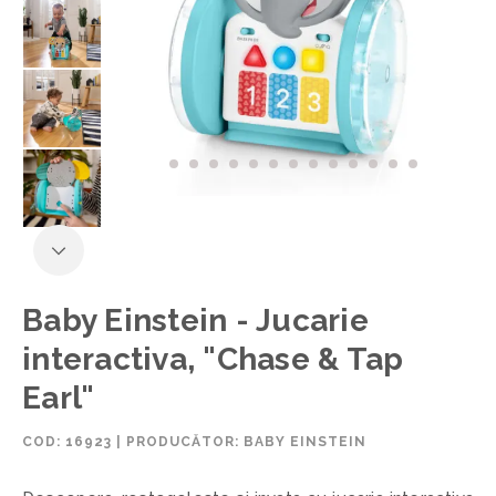
Baby Einstein - Jucarie
interactiva, "Chase & Tap
Earl"
COD:
16923
|
PRODUCĂTOR: BABY EINSTEIN