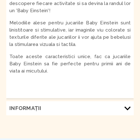
descopere fiecare activitate si sa devina la randul lor
un 'Baby Einstein'!
Melodiile alese pentru jucariile Baby Einstein sunt
linistitoare si stimulative, iar imaginile viu colorate si
texturile diferite ale jucariilor ii vor ajuta pe bebelusi
la stimularea vizuala si tactila.
Toate aceste caracteristici unice, fac ca jucariile
Baby Einstein sa fie perfecte pentru primii ani de
viata ai micutului.
INFORMAŢII