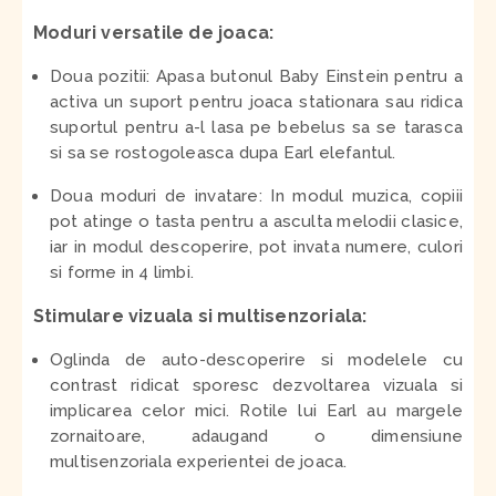
Moduri versatile de joaca:
Doua pozitii: Apasa butonul Baby Einstein pentru a
activa un suport pentru joaca stationara sau ridica
suportul pentru a-l lasa pe bebelus sa se tarasca
si sa se rostogoleasca dupa Earl elefantul.
Doua moduri de invatare
: In modul muzica, copiii
pot atinge o tasta pentru a asculta melodii clasice,
iar in modul descoperire, pot invata numere, culori
si forme in 4 limbi.
Stimulare vizuala si multisenzoriala:
Oglinda de auto-descoperire si modelele cu
contrast ridicat sporesc dezvoltarea vizuala si
implicarea celor mici. Rotile lui Earl au margele
zornaitoare, adaugand o dimensiune
multisenzoriala experientei de joaca.