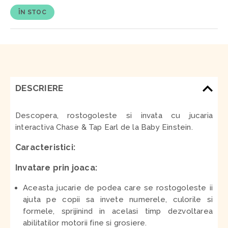
ÎN STOC
DESCRIERE
Descopera, rostogoleste si invata cu jucaria
interactiva Chase & Tap Earl de la Baby Einstein.
Caracteristici:
Invatare prin joaca:
Aceasta jucarie de podea care se rostogoleste ii
ajuta pe copii sa invete numerele, culorile si
formele, sprijinind in acelasi timp dezvoltarea
abilitatilor motorii fine si grosiere.