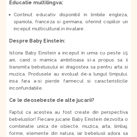
Educatie multilingva:
Continut educativ disponibil in limbile engleza,
spaniola, franceza si germana, oferind copiilor un
inceput multicultural in invatare.
Despre Baby Einstein:
Istoria Baby Einstein a inceput in urma cu peste 15
ani, cand o mamica ambitioasa si-a propus sa ii
transmita bebelusului ei dragostea sa pentru arta si
muzica. Produsele au evoluat de-a lungul timpului,
insa fara a-si pierde farmecul si caracteristicile
inconfundabile.
Ce le deosebeste de alte jucarii?
Faptul ca acestea au fost create din perspectiva
bebelusilor! Fiecare jucarie Baby Einstein dezvolta o
combinatie unica de obiecte, muzica, arta, limbaj,
forme, elemente din natura, iar bebelusii adora sa