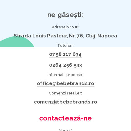
ne găsești:
Adresa birouri:
Strada Louis Pasteur, Nr. 76, Cluj-Napoca
Telefon:
0758 117 634
0264 256 533
Informatii produse:
office@bebebrands.ro
Comenzi retailer:
comenzi@bebebrands.ro
contactează-ne
Nume *