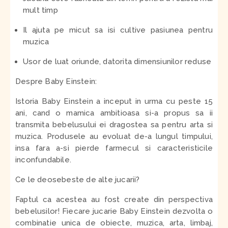
mult timp
Il ajuta pe micut sa isi cultive pasiunea pentru
muzica
Usor de luat oriunde, datorita dimensiunilor reduse
Despre Baby Einstein:
Istoria Baby Einstein a inceput in urma cu peste 15
ani, cand o mamica ambitioasa si-a propus sa ii
transmita bebelusului ei dragostea sa pentru arta si
muzica. Produsele au evoluat de-a lungul timpului,
insa fara a-si pierde farmecul si caracteristicile
inconfundabile.
Ce le deosebeste de alte jucarii?
Faptul ca acestea au fost create din perspectiva
bebelusilor! Fiecare jucarie Baby Einstein dezvolta o
combinatie unica de obiecte, muzica, arta, limbaj,