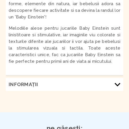
forme, elemente din natura, iar bebelusii adora sa
descopere fiecare activitate si sa devina la randul lor
un 'Baby Einstein'!
Melodiile alese pentru jucariile Baby Einstein sunt
linistitoare si stimulative, iar imaginile viu colorate si
texturile diferite ale jucariilor ii vor ajuta pe bebelusi
la stimularea vizuala si tactila. Toate aceste
caracteristici unice, fac ca jucariile Baby Einstein sa
fie perfecte pentru primii ani de viata ai micutului.
INFORMAŢII
ne găsești: