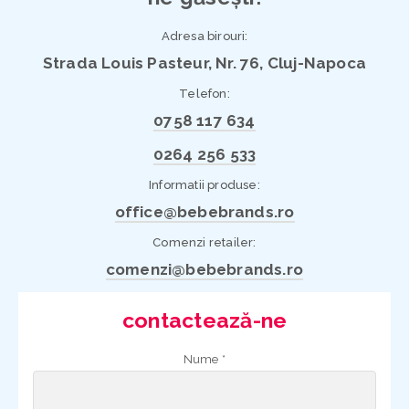
Adresa birouri:
Strada Louis Pasteur, Nr. 76, Cluj-Napoca
Telefon:
0758 117 634
0264 256 533
Informatii produse:
office@bebebrands.ro
Comenzi retailer:
comenzi@bebebrands.ro
contactează-ne
Nume *