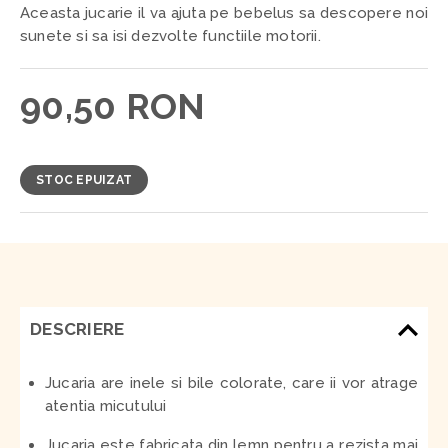
Aceasta jucarie il va ajuta pe bebelus sa descopere noi
sunete si sa isi dezvolte functiile motorii.
90,50 RON
STOC EPUIZAT
DESCRIERE
Jucaria are inele si bile colorate, care ii vor atrage
atentia micutului
Jucaria este fabricata din lemn pentru a rezista mai