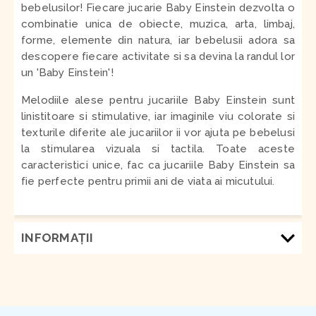
bebelusilor! Fiecare jucarie Baby Einstein dezvolta o
combinatie unica de obiecte, muzica, arta, limbaj,
forme, elemente din natura, iar bebelusii adora sa
descopere fiecare activitate si sa devina la randul lor
un 'Baby Einstein'!
Melodiile alese pentru jucariile Baby Einstein sunt
linistitoare si stimulative, iar imaginile viu colorate si
texturile diferite ale jucariilor ii vor ajuta pe bebelusi
la stimularea vizuala si tactila. Toate aceste
caracteristici unice, fac ca jucariile Baby Einstein sa
fie perfecte pentru primii ani de viata ai micutului.
INFORMAŢII