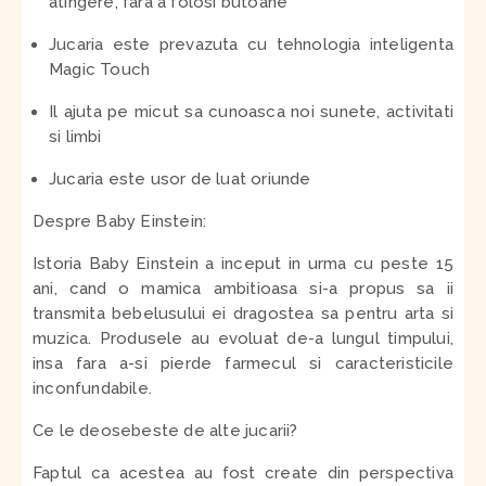
atingere, fara a folosi butoane
Jucaria este prevazuta cu tehnologia inteligenta
Magic Touch
Il ajuta pe micut sa cunoasca noi sunete, activitati
si limbi
Jucaria este usor de luat oriunde
Despre Baby Einstein:
Istoria Baby Einstein a inceput in urma cu peste 15
ani, cand o mamica ambitioasa si-a propus sa ii
transmita bebelusului ei dragostea sa pentru arta si
muzica. Produsele au evoluat de-a lungul timpului,
insa fara a-si pierde farmecul si caracteristicile
inconfundabile.
Ce le deosebeste de alte jucarii?
Faptul ca acestea au fost create din perspectiva