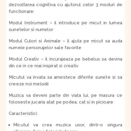
dezvoltarea cognitiva cu ajutorul celor 3 moduri de
functionare:
Modul Instrument – il introduce pe micut in lumea
sunetelor si numelor
Modul Culori si Animale – il ajuta pe micut sa auda
numele personajelor sale favorite
Modul Creativ – il incurajeaza pe bebelus sa devina
din ce in ce mai inspirat si creativ
Micutul va invata sa amestece diferite sunete si sa
creeze noi melodii
Muzica va deveni parte din viata lui, pe masura ce
foloseste jucaria atat pe podea, cat si in picioare
Caracteristici:
Micutul va crea muzica usor, dintr-o singura