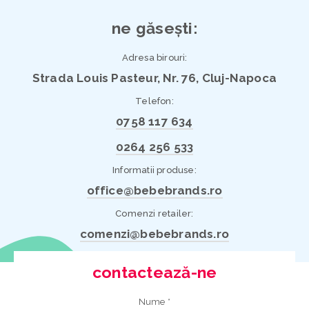
ne găsești:
Adresa birouri:
Strada Louis Pasteur, Nr. 76, Cluj-Napoca
Telefon:
0758 117 634
0264 256 533
Informatii produse:
office@bebebrands.ro
Comenzi retailer:
comenzi@bebebrands.ro
contactează-ne
Nume *