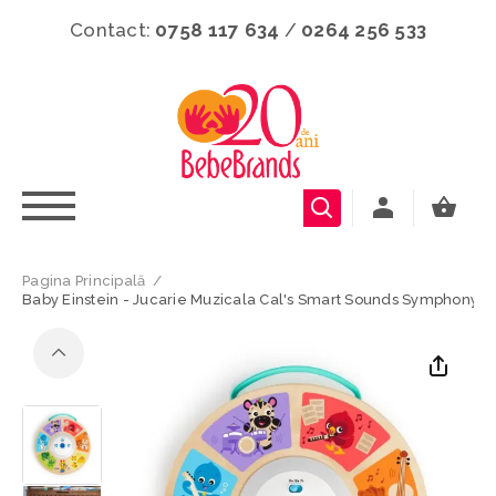
Contact:
0758 117 634
/
0264 256 533
Pagina Principală
/
Baby Einstein - Jucarie Muzicala Cal's Smart Sounds Symphony™