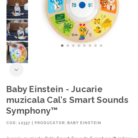
Baby Einstein - Jucarie
muzicala Cal's Smart Sounds
Symphony™
COD:
12357
|
PRODUCĂTOR: BABY EINSTEIN