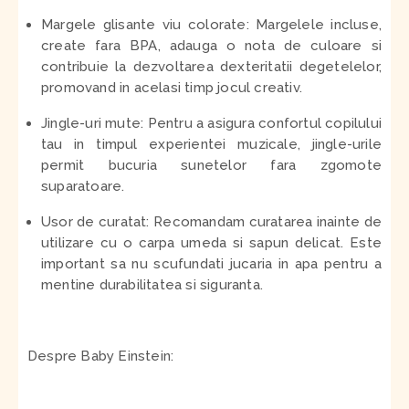
Margele glisante viu colorate:
Margelele incluse,
create fara BPA, adauga o nota de culoare si
contribuie la dezvoltarea dexteritatii degetelelor,
promovand in acelasi timp jocul creativ.
Jingle-uri mute:
Pentru a asigura confortul copilului
tau in timpul experientei muzicale, jingle-urile
permit bucuria sunetelor fara zgomote
suparatoare.
Usor de curatat:
Recomandam curatarea inainte de
utilizare cu o carpa umeda si sapun delicat. Este
important sa nu scufundati jucaria in apa pentru a
mentine durabilitatea si siguranta.
Despre Baby Einstein: