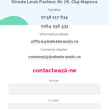
Strada Louis Pasteur, Nr. 76, Cluj-Napoca
Telefon:
0758 117 634
0264 256 533
Informatii produse:
office@bebebrands.ro
Comenzi retailer:
comenzi@bebebrands.ro
contactează-ne
Nume *
E-mail *