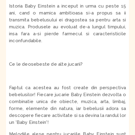
Istoria Baby Einstein a inceput in urma cu peste 15
ani, cand o mamica ambitioasa si-a propus sa ii
transmita bebelusului ei dragostea sa pentru arta si
muzica. Produsele au evoluat de-a lungul timpului,
insa fara a-si pierde farmecul si caracteristicile
inconfundabile.
Ce le deosebeste de alte jucarii?
Faptul ca acestea au fost create din perspectiva
bebelusilor! Fiecare jucarie Baby Einstein dezvolta o
combinatie unica de obiecte, muzica, arta, limbaj,
forme, elemente din natura, iar bebelusii adora sa
descopere fiecare activitate si sa devina la randul lor
un 'Baby Einstein'!
Melodiile alese pentru jucariile Baby Einstein sunt