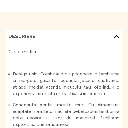
DESCRIERE
Caracteristici
Design unic:
Combinand cu pricepere o tamburina
si margele glisante, aceasta jucarie captivanta
atrage imediat atentia micutului tau, oferindu-i o
experienta muzicala distractiva si interactiva.
Conceputa pentru mainile mici:
Cu dimensiuni
adaptate manutelor mici ale bebelusului, tamburina
este usoara si usor de manevrat, facilitand
explorarea si interactiunea.