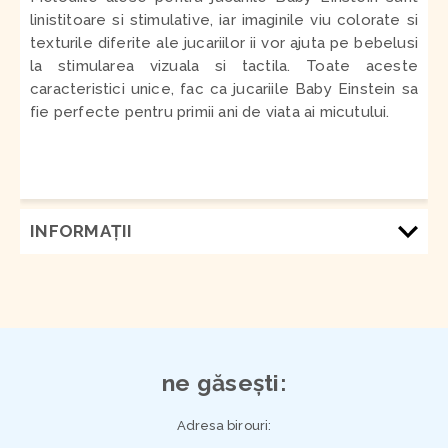
linistitoare si stimulative, iar imaginile viu colorate si
texturile diferite ale jucariilor ii vor ajuta pe bebelusi
la stimularea vizuala si tactila. Toate aceste
caracteristici unice, fac ca jucariile Baby Einstein sa
fie perfecte pentru primii ani de viata ai micutului.
INFORMAŢII
ne găsești:
Adresa birouri: