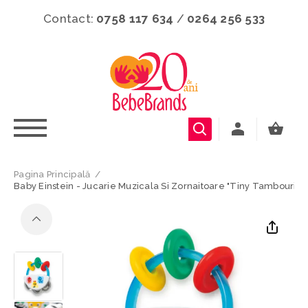
Contact:
0758 117 634
/
0264 256 533
Pagina Principală
/
Baby Einstein - Jucarie Muzicala Si Zornaitoare "Tiny Tambourine