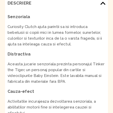
DESCRIERE
Senzoriala
Curiosity Clutch ajuta parintii sa isi introduca
bebelusii si copiii mici in lumea formelor, sunetelor,
culorilor si texturilor inca de la o varsta frageda, si ii
ajuta sa inteleaga cauza si efectul.
Distractiva
Aceasta jucarie senzoriala prezinta personajul Tinker
the Tiger, un personaj popular din cartile si
videoclipurile Baby Einstein. Este lavabila manual si
fabricata din materiale fara BPA.
Cauza-efect
Activitatile incurajeaza dezvoltarea senzoriala, a
abilitatilor motorii fine si intelegerea cauzei si