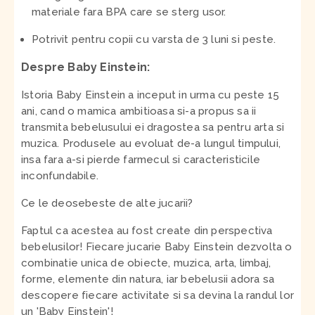
materiale fara BPA care se sterg usor.
Potrivit pentru copii cu varsta de 3 luni si peste.
Despre Baby Einstein:
Istoria Baby Einstein a inceput in urma cu peste 15
ani, cand o mamica ambitioasa si-a propus sa ii
transmita bebelusului ei dragostea sa pentru arta si
muzica. Produsele au evoluat de-a lungul timpului,
insa fara a-si pierde farmecul si caracteristicile
inconfundabile.
Ce le deosebeste de alte jucarii?
Faptul ca acestea au fost create din perspectiva
bebelusilor! Fiecare jucarie Baby Einstein dezvolta o
combinatie unica de obiecte, muzica, arta, limbaj,
forme, elemente din natura, iar bebelusii adora sa
descopere fiecare activitate si sa devina la randul lor
un 'Baby Einstein'!