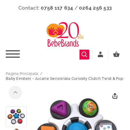
Contact:
0758 117 634
/
0264 256 533
Pagina Principală
/
Baby Einstein - Jucarie Senzoriala Curiosity Clutch Twist & Pop Ra