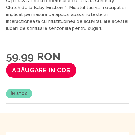
Capteaza atentia bebelusului cu Jucaria Curiosity
Clutch de la Baby Einstein™. Micutul tau va fi ocupat si
implicat pe masura ce apuca, apasa, roteste si
interactioneaza cu multitudinea de activitati ale acestei
jucarii de stimulare senzoriala pentru sugari.
59,99 RON
ADĂUGARE ÎN COȘ
ÎN STOC