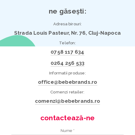
ne găsești:
Adresa birouri:
Strada Louis Pasteur, Nr. 76, Cluj-Napoca
Telefon:
0758 117 634
0264 256 533
Informatii produse:
office@bebebrands.ro
Comenzi retailer:
comenzi@bebebrands.ro
contactează-ne
Nume *