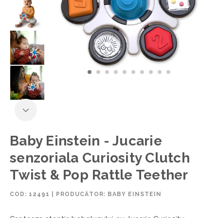
Baby Einstein - Jucarie
senzoriala Curiosity Clutch
Twist & Pop Rattle Teether
COD:
12491
|
PRODUCĂTOR: BABY EINSTEIN