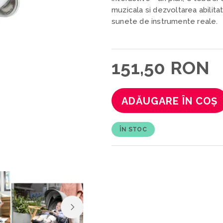
muzicala si dezvoltarea abilita
sunete de instrumente reale.
151,50 RON
ADĂUGARE ÎN COȘ
ÎN STOC