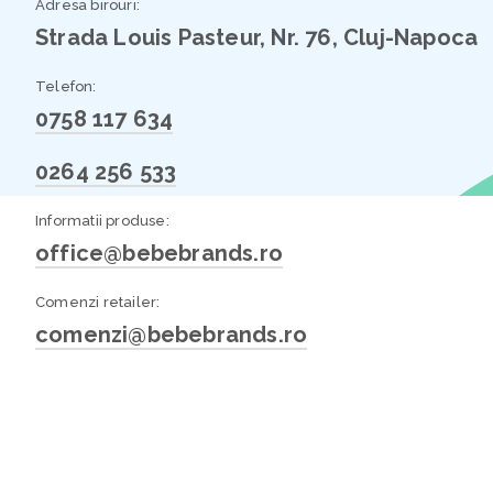
Adresa birouri:
Strada Louis Pasteur, Nr. 76, Cluj-Napoca
Telefon:
0758 117 634
0264 256 533
Informatii produse:
office@bebebrands.ro
Comenzi retailer:
comenzi@bebebrands.ro