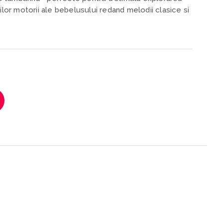
tilor motorii ale bebelusului redand melodii clasice si