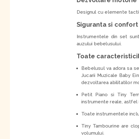
Dezvoltare motorie
Designul cu elemente tactil
Siguranta si confort
Instrumentele din set sunt
auzului bebelusului.
Toate caracteristici
Bebelusul va adora sa se
Jucarii Muzicale Baby Ei
dezvoltarea abilitatilor m
Petit Piano si Tiny Te
instrumente reale, astfel
Toate instrumentele inclu
Tiny Tambourine are clop
volumului.