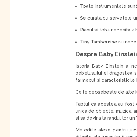
Toate instrumentele sunt 
Se curata cu servetele 
Pianul si toba necesita 2 
Tiny Tambourine nu necesi
Despre Baby Einstei
Istoria Baby Einstein a i
bebelusului ei dragostea sa
farmecul si caracteristicile
Ce le deosebeste de alte ju
Faptul ca acestea au fost 
unica de obiecte, muzica, ar
si sa devina la randul lor un 
Melodiile alese pentru jucar