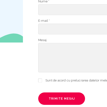
Nume *
E-mail *
Mesaj
TRIMITE MESAJ