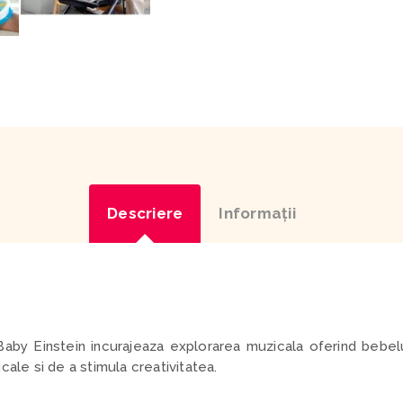
Descriere
Informaţii
Baby Einstein incurajeaza explorarea muzicala oferind bebelu
cale si de a stimula creativitatea.