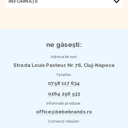
INFORMAŢII
ne găsești:
Adresa birouri:
Strada Louis Pasteur, Nr. 76, Cluj-Napoca
Telefon:
0758 117 634
0264 256 533
Informatii produse:
office@bebebrands.ro
Comenzi retailer: