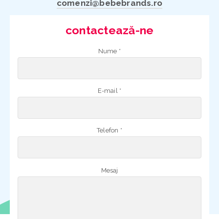
comenzi@bebebrands.ro
contactează-ne
Nume *
E-mail *
Telefon *
Mesaj