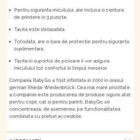
Pentru siguranta micutului, are inclusa o centura
de prindere in 3 puncte.
Tavita este detasabila.
Totodata, are o bara de protectie pentru siguranta
suplimentara.
Tavita si suportul de picioare ii vor asigura
micutului tot confortul in timpul meselor.
Compania BabyGo a fost infiintata in 2002 in orasul
german Rheda-Wiedenbrück. Cea mai mare prioritate
a companiei este producerea de produse sigure atat
pentru copii, cat si pentru parinti. BabyGo se
concentreaza, de asemenea, pe functionalitatea
combinata cu preturi accesibile.