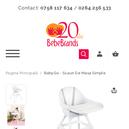
Contact:
0758 117 634
/
0264 256 533
Pagina Principală
/
BabyGo - Scaun De Masa Simple