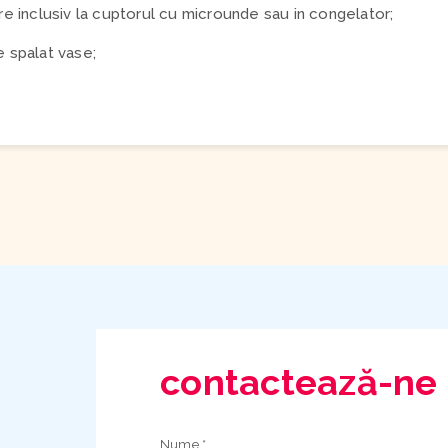
are inclusiv la cuptorul cu microunde sau in congelator;
e spalat vase;
contactează-ne
Nume *