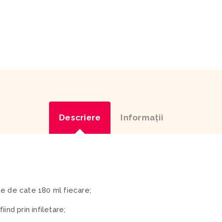
Descriere
Informaţii
e de cate 180 ml fiecare;
ind prin infiletare;