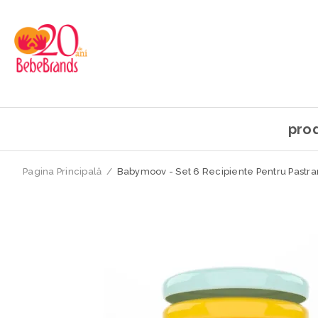
pro
Pagina Principală
/
Babymoov - Set 6 Recipiente Pentru Pastra