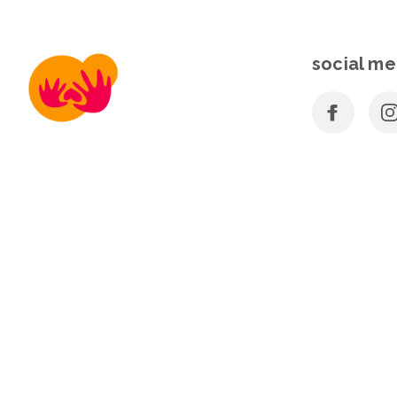
social me