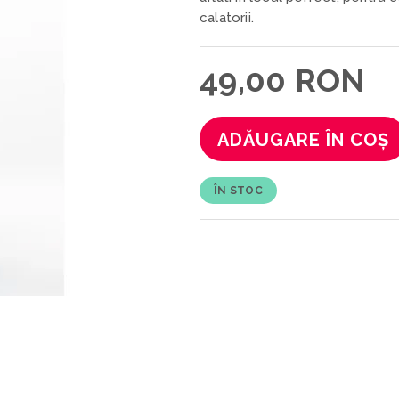
calatorii.
49,00 RON
ADĂUGARE ÎN COȘ
ÎN STOC