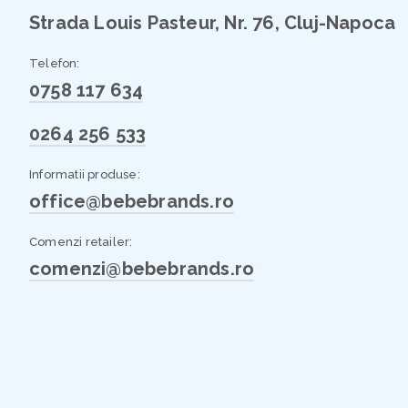
Strada Louis Pasteur, Nr. 76, Cluj-Napoca
Telefon:
0758 117 634
0264 256 533
Informatii produse:
office@bebebrands.ro
Comenzi retailer:
comenzi@bebebrands.ro