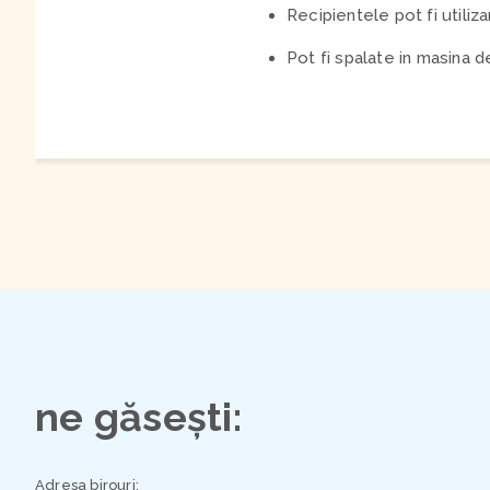
Recipientele pot fi utiliz
Pot fi spalate in masina d
ne găsești:
Adresa birouri: