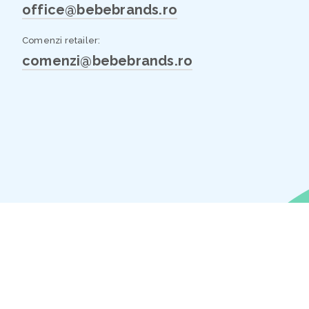
office@bebebrands.ro
Comenzi retailer:
comenzi@bebebrands.ro