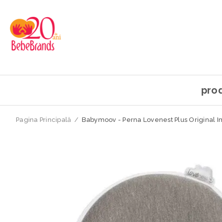
pro
Pagina Principală
/
Babymoov - Perna Lovenest Plus Original I