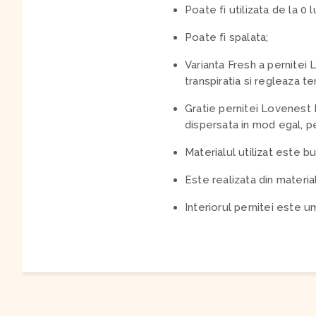
Poate fi utilizata de la 0 l
Poate fi spalata;
Varianta Fresh a pernitei
transpiratia si regleaza t
Gratie pernitei Lovenest P
dispersata in mod egal, pe
Materialul utilizat este b
Este realizata din materia
Interiorul pernitei este 