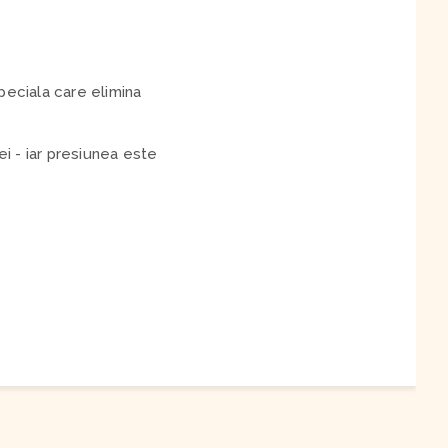
peciala care elimina
ei - iar presiunea este