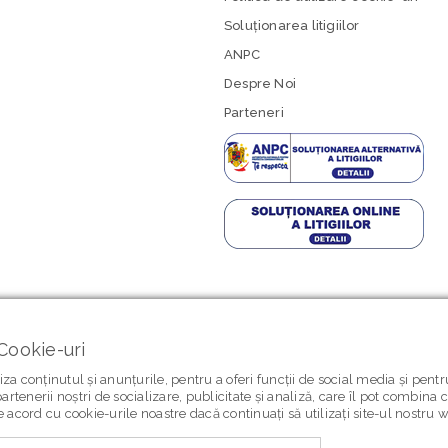
Soluționarea litigiilor
ANPC
Despre Noi
Parteneri
Cookie-uri
za conținutul și anunțurile, pentru a oferi funcții de social media și pent
artenerii noștri de socializare, publicitate și analiză, care îl pot combina 
 de acord cu cookie-urile noastre dacă continuați să utilizați site-ul nostru 