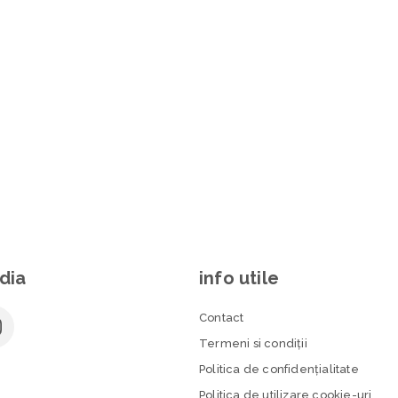
dia
info utile
Contact
Termeni si condiţii
Politica de confidenţialitate
Politica de utilizare cookie-uri