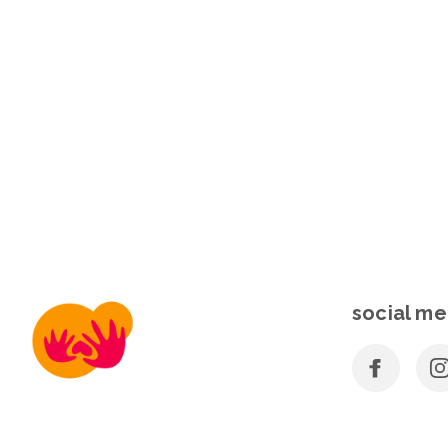
social me