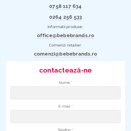
0758 117 634
0264 256 533
Informatii produse:
office@bebebrands.ro
Comenzi retailer:
comenzi@bebebrands.ro
contactează-ne
Nume *
E-mail *
Telefon *