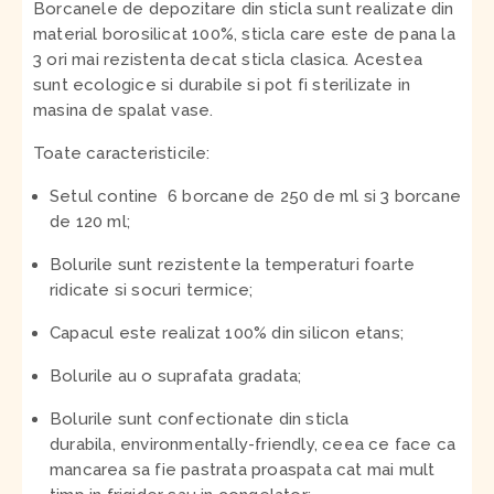
Borcanele de depozitare din sticla sunt realizate din
material borosilicat 100%, sticla care este de pana la
3 ori mai rezistenta decat sticla clasica. Acestea
sunt ecologice si durabile si pot fi sterilizate in
masina de spalat vase.
Toate caracteristicile:
Setul contine 6 borcane de 250 de ml si 3 borcane
de 120 ml;
Bolurile sunt rezistente la temperaturi foarte
ridicate si socuri termice;
Capacul este realizat 100% din silicon etans;
Bolurile au o suprafata gradata;
Bolurile sunt confectionate din sticla
durabila, environmentally-friendly, ceea ce face ca
mancarea sa fie pastrata proaspata cat mai mult