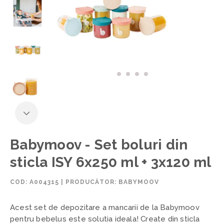
Babymoov - Set boluri din
sticla ISY 6x250 ml + 3x120 ml
COD:
A004315
|
PRODUCĂTOR: BABYMOOV
Acest set de depozitare a mancarii de la Babymoov
pentru bebelus este solutia ideala! Create din sticla