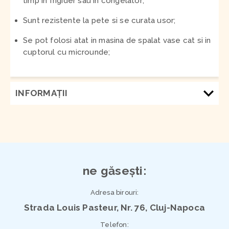
timp in frigider sau in congelator;
Sunt rezistente la pete si se curata usor;
Se pot folosi atat in masina de spalat vase cat si in
cuptorul cu microunde;
INFORMAŢII
ne găsești:
Adresa birouri:
Strada Louis Pasteur, Nr. 76, Cluj-Napoca
Telefon: