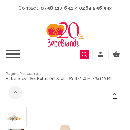
Contact:
0758 117 634
/
0264 256 533
Pagina Principală
/
Babymoov - Set Boluri Din Sticla ISY 6x250 Ml + 3x120 Ml