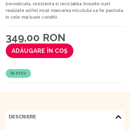
borosilicata, rezistenta si reciclabila, bolurile sunt
realizate astfel incat mancarea micutului sa fie pastrata
in cele mai bune conditii.
349,00 RON
ADĂUGARE ÎN COȘ
ÎN STOC
DESCRIERE