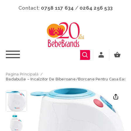
Contact:
0758 117 634
/
0264 256 533
Pagina Principală
/
Badabulle – Incalzitor De Biberoane/borcane Pentru Casa Easy+