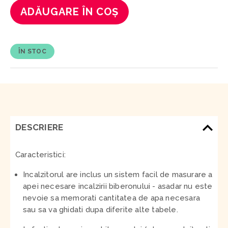
ADĂUGARE ÎN COȘ
ÎN STOC
DESCRIERE
Caracteristici:
Incalzitorul are inclus un sistem facil de masurare a
apei necesare incalzirii biberonului - asadar nu este
nevoie sa memorati cantitatea de apa necesara
sau sa va ghidati dupa diferite alte tabele.