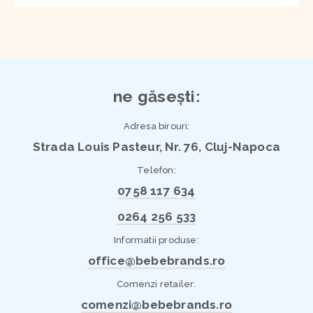
ne găsești:
Adresa birouri:
Strada Louis Pasteur, Nr. 76, Cluj-Napoca
Telefon:
0758 117 634
0264 256 533
Informatii produse:
office@bebebrands.ro
Comenzi retailer:
comenzi@bebebrands.ro