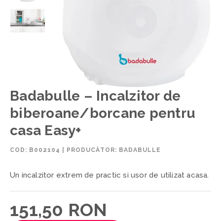
Badabulle – Incalzitor de
biberoane/borcane pentru
casa Easy+
COD:
B002104
|
PRODUCĂTOR: BADABULLE
Un incalzitor extrem de practic si usor de utilizat acasa.
151,50 RON