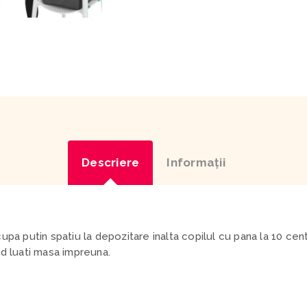
Descriere
Informaţii
upa putin spatiu la depozitare inalta copilul cu pana la 10 cen
nd luati masa impreuna.