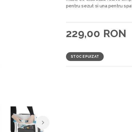
pentru sezut si una pentru spa
229,00 RON
STOC EPUIZAT