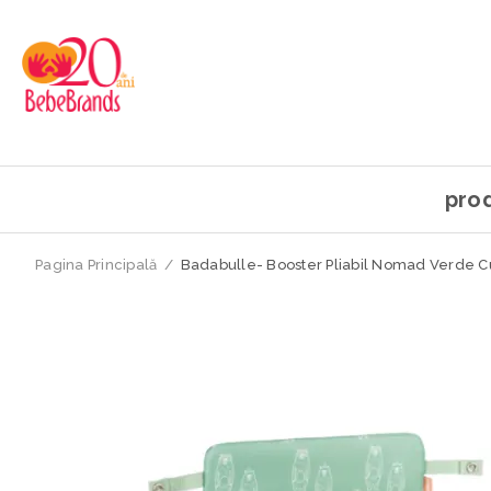
pro
Pagina Principală
/
Badabulle- Booster Pliabil Nomad Verde Cu