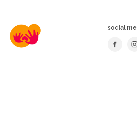
social me