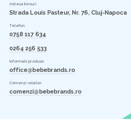
Adresa birouri:
Strada Louis Pasteur, Nr. 76, Cluj-Napoca
Telefon:
0758 117 634
0264 256 533
Informatii produse:
office@bebebrands.ro
Comenzi retailer:
comenzi@bebebrands.ro