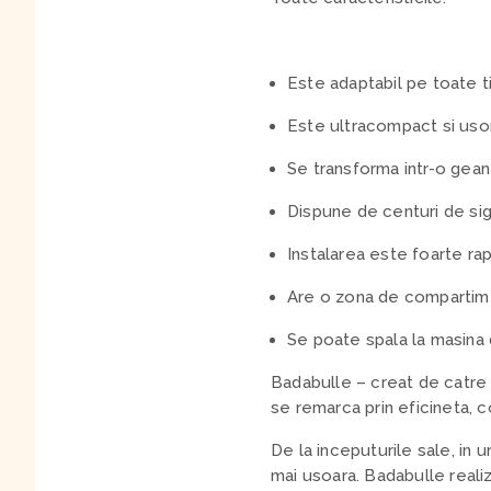
Este adaptabil pe toate t
Este ultracompact si usor
Se transforma intr-o gean
Dispune de centuri de sig
Instalarea este foarte rap
Are o zona de compartime
Se poate spala la masina 
Badabulle – creat de catre pa
se remarca prin eficineta, co
De la inceputurile sale, in u
mai usoara. Badabulle realiz