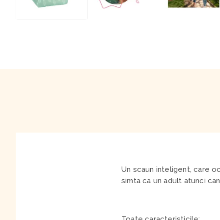
Un scaun inteligent, care oc
simta ca un adult atunci ca
Toate caracteristicile: