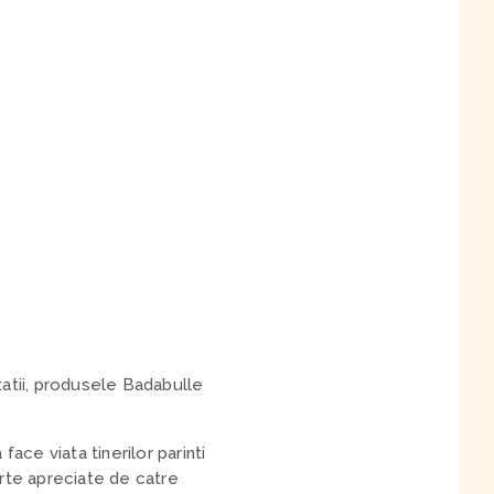
itatii, produsele Badabulle
face viata tinerilor parinti
arte apreciate de catre