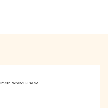
timetri facandu-l sa se