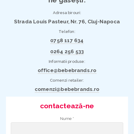
Adresa birouri:
Strada Louis Pasteur, Nr. 76, Cluj-Napoca
Telefon:
0758 117 634
0264 256 533
Informatii produse:
office@bebebrands.ro
Comenzi retailer:
comenzi@bebebrands.ro
contactează-ne
Nume *