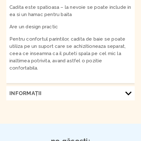
Cadita este spatioasa – la nevoie se poate include in
ea si un hamac pentru baita
Are un design practic
Pentru confortul parintilor, cadita de baie se poate
utiliza pe un suport care se achizitioneaza separat,
ceea ce inseamna ca il puteti spala pe cel mic la
inaltimea potrivita, avand astfel o pozitie
confortabila.
INFORMAŢII
ne găsești: