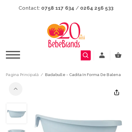
Contact:
0758 117 634
/
0264 256 533
Pagina Principală
/
Badabulle - Cadita In Forma De Balena