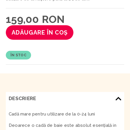
159,00 RON
ADĂUGARE ÎN COȘ
ÎN STOC
DESCRIERE
Cadă mare pentru utilizare de la 0-24 luni
Deoarece o cadă de baie este absolut esențială in