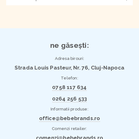
ne găsești:
Adresa birouri:
Strada Louis Pasteur, Nr. 76, Cluj-Napoca
Telefon:
0758 117 634
0264 256 533
Informatii produse:
office@bebebrands.ro
Comenzi retailer:
comenzi@bebebrands.ro