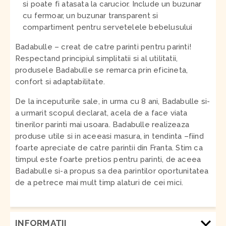
si poate fi atasata la carucior. Include un buzunar
cu fermoar, un buzunar transparent si
compartiment pentru servetelele bebelusului
Badabulle – creat de catre parinti pentru parinti!
Respectand principiul simplitatii si al utilitatii,
produsele Badabulle se remarca prin eficineta,
confort si adaptabilitate.
De la inceputurile sale, in urma cu 8 ani, Badabulle si-
a urmarit scopul declarat, acela de a face viata
tinerilor parinti mai usoara. Badabulle realizeaza
produse utile si in aceeasi masura, in tendinta –fiind
foarte apreciate de catre parintii din Franta. Stim ca
timpul este foarte pretios pentru parinti, de aceea
Badabulle si-a propus sa dea parintilor oportunitatea
de a petrece mai mult timp alaturi de cei mici.
INFORMAŢII