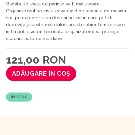
Badabulle, viata de parinte va fi mai usoara.
Organizatorul se instaleaza rapid pe scaunul de masina
sau pe carucior si va deveni un loc in care puteti
depozita jucariile micutului sau alte obiecte necesare
in timpul iesirilor. Totodata, organizatorul va proteja
scaunul auto de murdarie.
121,00 RON
ADĂUGARE ÎN COȘ
ÎN STOC