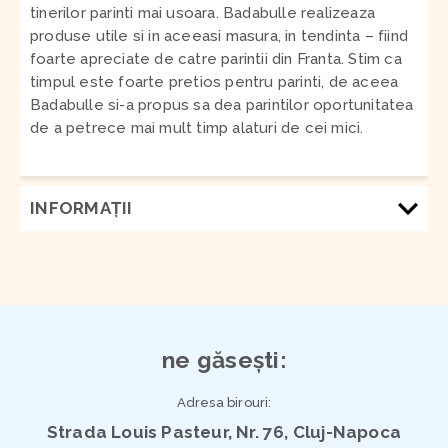
tinerilor parinti mai usoara. Badabulle realizeaza
produse utile si in aceeasi masura, in tendinta – fiind
foarte apreciate de catre parintii din Franta. Stim ca
timpul este foarte pretios pentru parinti, de aceea
Badabulle si-a propus sa dea parintilor oportunitatea
de a petrece mai mult timp alaturi de cei mici.
INFORMAŢII
ne găsești:
Adresa birouri:
Strada Louis Pasteur, Nr. 76, Cluj-Napoca