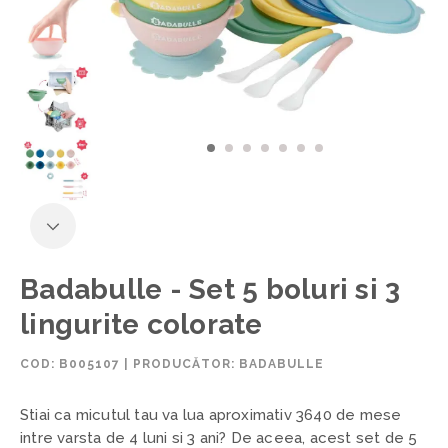
Badabulle - Set 5 boluri si 3
lingurite colorate
COD:
B005107
|
PRODUCĂTOR: BADABULLE
Stiai ca micutul tau va lua aproximativ 3640 de mese
intre varsta de 4 luni si 3 ani? De aceea, acest set de 5