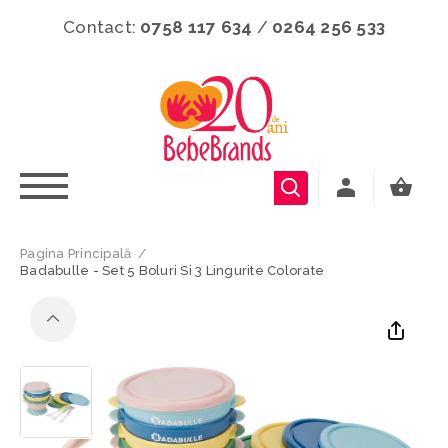
Contact:
0758 117 634
/
0264 256 533
Pagina Principală
/
Badabulle - Set 5 Boluri Si 3 Lingurite Colorate