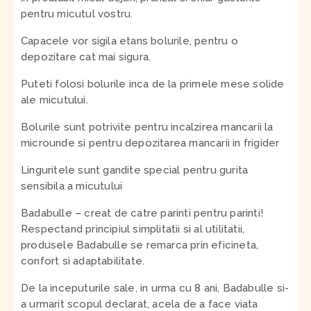
pentru micutul vostru.
Capacele vor sigila etans bolurile, pentru o
depozitare cat mai sigura.
Puteti folosi bolurile inca de la primele mese solide
ale micutului.
Bolurile sunt potrivite pentru incalzirea mancarii la
microunde si pentru depozitarea mancarii in frigider
Linguritele sunt gandite special pentru gurita
sensibila a micutului
Badabulle – creat de catre parinti pentru parinti!
Respectand principiul simplitatii si al utilitatii,
produsele Badabulle se remarca prin eficineta,
confort si adaptabilitate.
De la inceputurile sale, in urma cu 8 ani, Badabulle si-
a urmarit scopul declarat, acela de a face viata