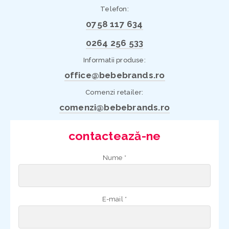
Telefon:
0758 117 634
0264 256 533
Informatii produse:
office@bebebrands.ro
Comenzi retailer:
comenzi@bebebrands.ro
contactează-ne
Nume *
E-mail *