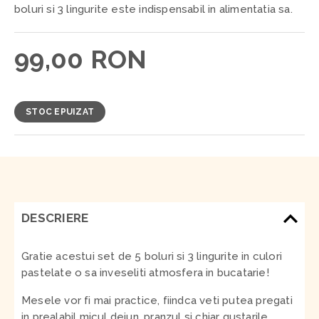
boluri si 3 lingurite este indispensabil in alimentatia sa.
99,00 RON
STOC EPUIZAT
DESCRIERE
Gratie acestui set de 5 boluri si 3 lingurite in culori
pastelate o sa inveseliti atmosfera in bucatarie!
Mesele vor fi mai practice, fiindca veti putea pregati
in prealabil micul dejun, pranzul si chiar gustarile