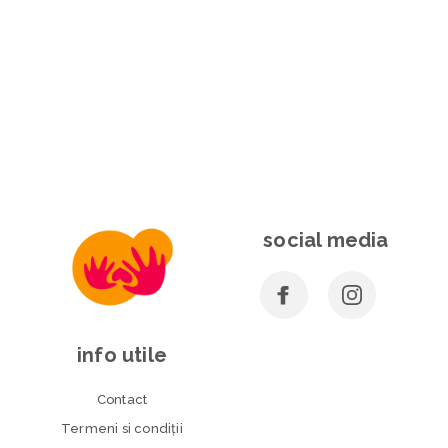
social media
info utile
Contact
Termeni si condiţii