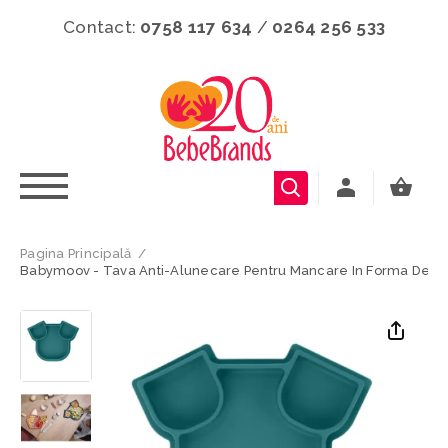
Contact:
0758 117 634
/
0264 256 533
Pagina Principală
/
Babymoov - Tava Anti-Alunecare Pentru Mancare In Forma De Ca