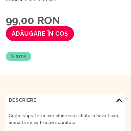
99,00 RON
ADĂUGARE ÎN COȘ
ÎN STOC
DESCRIERE
Gratie suprafetei anti-alunecare aflata la baza tavei,
aceasta se va fixa pe suprafata.