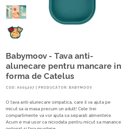
Babymoov - Tava anti-
alunecare pentru mancare in
forma de Catelus
COD:
A005207
|
PRODUCĂTOR: BABYMOOV
O tava anti-alunecare simpatica, care il va ajuta pe
micut sa ia masa precum un adult! Cele trei
compartimente va vor ajuta sa separati alimentele.
Acum e mai usor ca niciodata pentru micut sa manance
ordonat si fara murdarie.