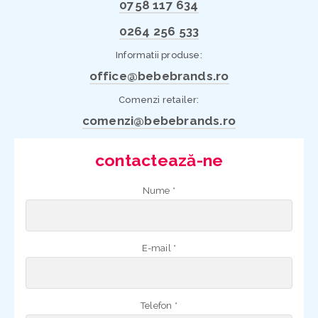
0758 117 634
0264 256 533
Informatii produse:
office@bebebrands.ro
Comenzi retailer:
comenzi@bebebrands.ro
contactează-ne
Nume *
E-mail *
Telefon *