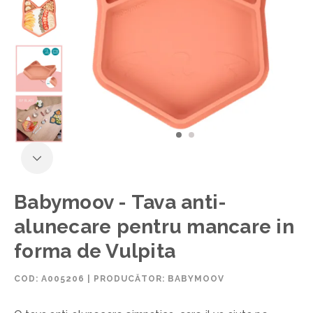
Babymoov - Tava anti-
alunecare pentru mancare in
forma de Vulpita
COD:
A005206
|
PRODUCĂTOR: BABYMOOV