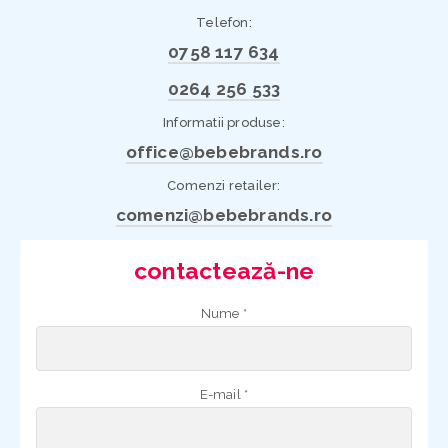
Telefon:
0758 117 634
0264 256 533
Informatii produse:
office@bebebrands.ro
Comenzi retailer:
comenzi@bebebrands.ro
contactează-ne
Nume *
E-mail *