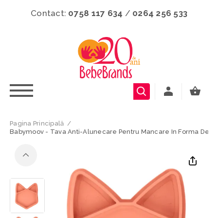
Contact:
0758 117 634
/
0264 256 533
Pagina Principală
/
Babymoov - Tava Anti-Alunecare Pentru Mancare In Forma De Vu