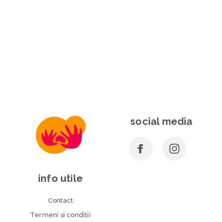
social media
info utile
Contact
Termeni si condiţii